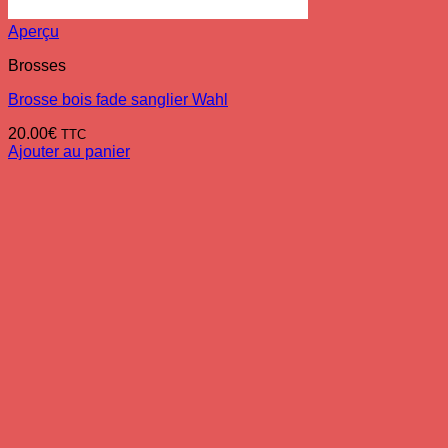
Aperçu
Brosses
Brosse bois fade sanglier Wahl
20.00
€
TTC
Ajouter au panier