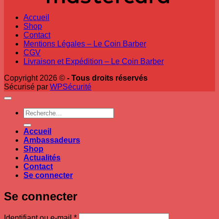
Accueil
Shop
Contact
Mentions Légales – Le Coin Barber
CGV
Livraison et Expédition – Le Coin Barber
Copyright 2026 ©
- Tous droits réservés
Sécurisé par
WPSécurité
Recherche
pour :
Accueil
Ambassadeurs
Shop
Actualités
Contact
Se connecter
Se connecter
Obligatoire
Identifiant ou e-mail
*