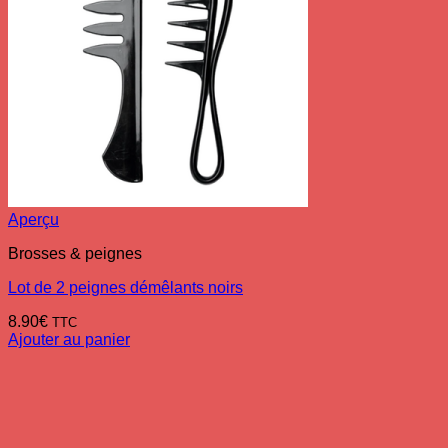
Aperçu
Brosses & peignes
Lot de 2 peignes démêlants noirs
8.90
€
TTC
Ajouter au panier