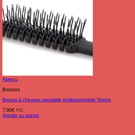
Aperçu
Brosses
Brosse à cheveux squelette professionnelle Termix
7.90
€
TTC
Ajouter au panier