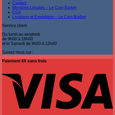
Contact
Mentions Légales – Le Coin Barber
CGV
Livraison et Expédition – Le Coin Barber
Service client
Du lundi au vendredi
de 9h00 à 18h00
et le Samedi de 9h00 à 12h00
Suivez nous sur :
Paiement 4X sans frais
V