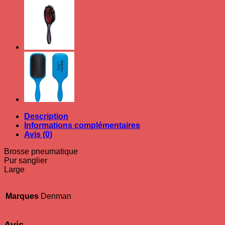
sanglier
large
DENMAN
Description
Informations complémentaires
Avis (0)
Brosse pneumatique
Pur sanglier
Large
Marques
Denman
Avis