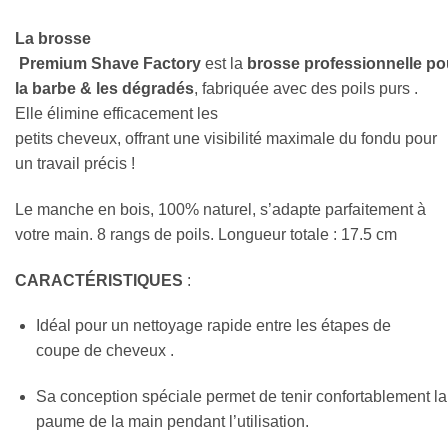
La
brosse
Premium
Shave
Factory
est
la
brosse
professionnelle
po
la barbe &
les dégradés
,
fabriquée
avec des poils
purs
.
Elle
élimine
efficacement les
petits
cheveux
,
offrant
une
visibilité
maximale
du
fondu
pour
un travail
précis
!
Le manche en bois, 100% naturel, s’adapte parfaitement à
votre main. 8 rangs de poils. Longueur totale : 17.5 cm
CARACTÉRISTIQUES
:
Idéal
pour
un nettoyage
rapide
entre les étapes
de
coupe de cheveux
.
Sa
conception
spéciale
permet
de
tenir
confortablement
l
paume
de la
main
pendant
l’utilisation.