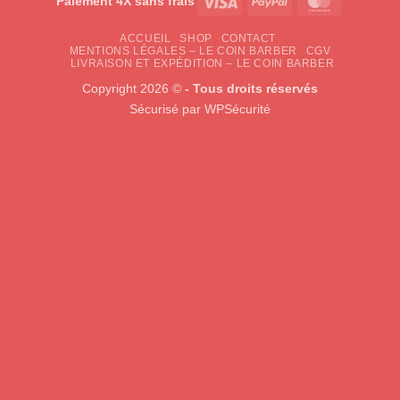
Visa
PayPal
MasterCar
Paiement 4X sans frais
ACCUEIL
SHOP
CONTACT
MENTIONS LÉGALES – LE COIN BARBER
CGV
LIVRAISON ET EXPÉDITION – LE COIN BARBER
Copyright 2026 ©
- Tous droits réservés
Sécurisé par
WPSécurité