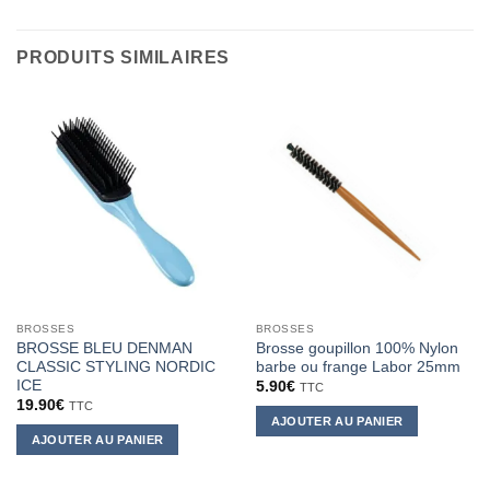
PRODUITS SIMILAIRES
BROSSES
BROSSES
BROSSE BLEU DENMAN
Brosse goupillon 100% Nylon
CLASSIC STYLING NORDIC
barbe ou frange Labor 25mm
ICE
5.90
€
TTC
19.90
€
TTC
AJOUTER AU PANIER
AJOUTER AU PANIER