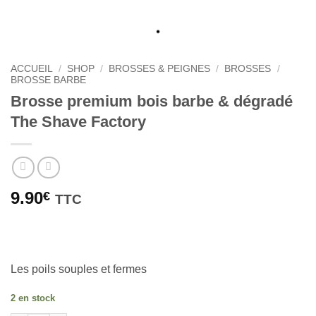
ACCUEIL
/
SHOP
/
BROSSES & PEIGNES
/
BROSSES
/
BROSSE BARBE
Brosse premium bois barbe & dégradé
The Shave Factory
9.90
€
TTC
Les poils souples et fermes
2 en stock