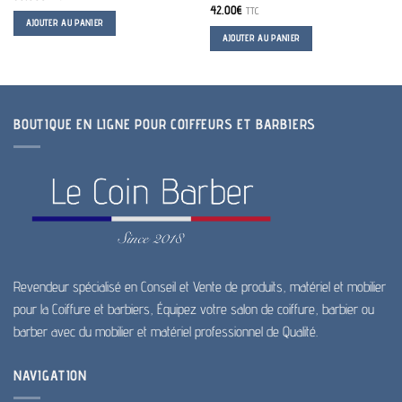
42.00
€
TTC
AJOUTER AU PANIER
AJOUTER AU PANIER
BOUTIQUE EN LIGNE POUR COIFFEURS ET BARBIERS
Revendeur spécialisé en Conseil et Vente de produits, matériel et mobilier
pour la Coiffure et barbiers, Équipez votre salon de coiffure, barbier ou
barber avec du mobilier et matériel professionnel de Qualité.
NAVIGATION