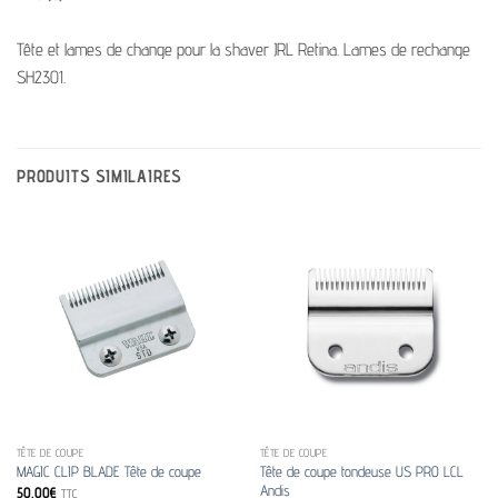
Tête et lames de change pour la shaver JRL Retina. Lames de rechange
SH2301.
PRODUITS SIMILAIRES
TÊTE DE COUPE
TÊTE DE COUPE
Tête de coupe tondeuse US PRO LCL
MAGIC CLIP BLADE Tête de coupe
Andis
50.00
€
TTC