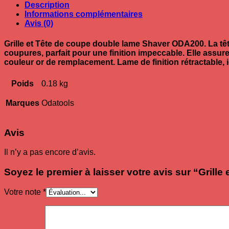
Description
Informations complémentaires
Avis (0)
Grille et Tête de coupe double lame Shaver ODA200.
La tê
coupures, parfait pour une finition impeccable. Elle assure
couleur or de remplacement. Lame de finition rétractable
Poids
0.18 kg
Marques
Odatools
Avis
Il n’y a pas encore d’avis.
Soyez le premier à laisser votre avis sur “Gril
Votre note
*