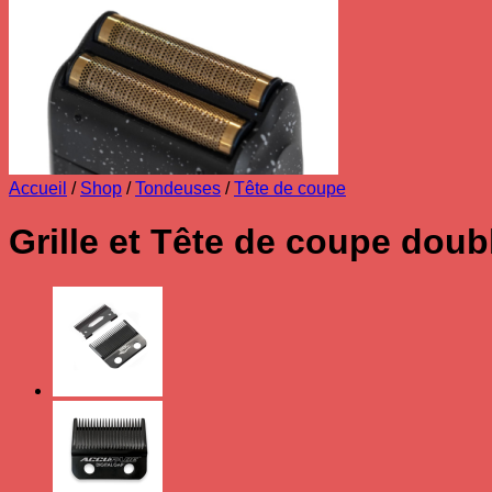
Accueil
/
Shop
/
Tondeuses
/
Tête de coupe
Grille et Tête de coupe dou