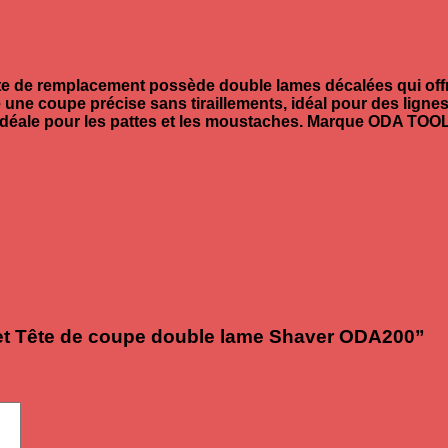
te de remplacement possède double lames décalées qui offren
 une coupe précise sans tiraillements, idéal pour des lignes 
, idéale pour les pattes et les moustaches. Marque ODA TO
le et Tête de coupe double lame Shaver ODA200”