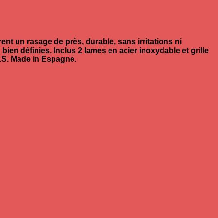
t un rasage de près, durable, sans irritations ni
bien définies. Inclus 2 lames en acier inoxydable et grille
OLS. Made in Espagne.