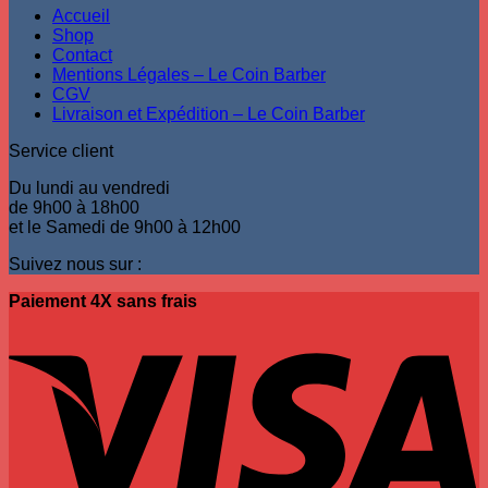
Accueil
Shop
Contact
Mentions Légales – Le Coin Barber
CGV
Livraison et Expédition – Le Coin Barber
Service client
Du lundi au vendredi
de 9h00 à 18h00
et le Samedi de 9h00 à 12h00
Suivez nous sur :
Paiement 4X sans frais
V