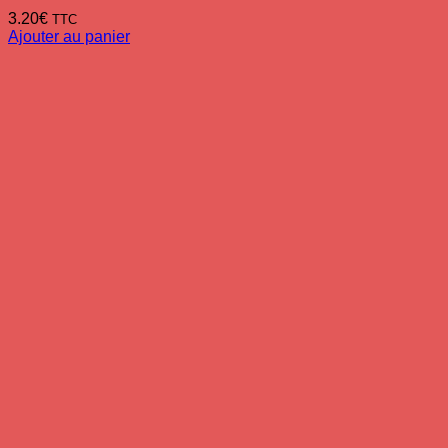
3.20
€
TTC
Ajouter au panier