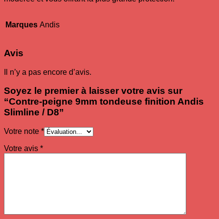
Marques
Andis
Avis
Il n’y a pas encore d’avis.
Soyez le premier à laisser votre avis sur
“Contre-peigne 9mm tondeuse finition Andis
Slimline / D8”
Votre note
*
Votre avis
*