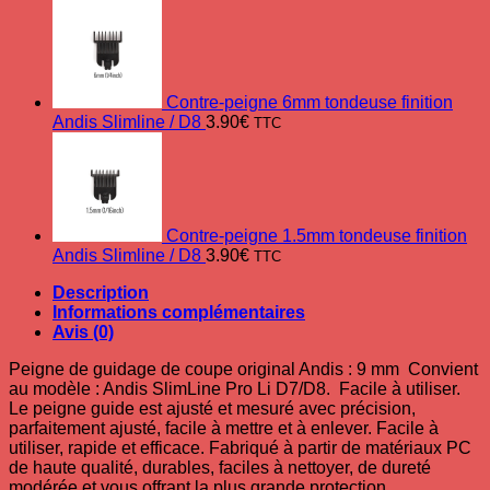
Contre-peigne 6mm tondeuse finition
Andis Slimline / D8
3.90
€
TTC
Contre-peigne 1.5mm tondeuse finition
Andis Slimline / D8
3.90
€
TTC
Description
Informations complémentaires
Avis (0)
Peigne de guidage de coupe original Andis : 9 mm Convient
au modèle : Andis SlimLine Pro Li D7/D8. Facile à utiliser.
Le peigne guide est ajusté et mesuré avec précision,
parfaitement ajusté, facile à mettre et à enlever. Facile à
utiliser, rapide et efficace. Fabriqué à partir de matériaux PC
de haute qualité, durables, faciles à nettoyer, de dureté
modérée et vous offrant la plus grande protection.