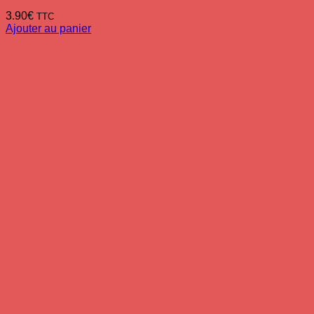
3.90
€
TTC
Ajouter au panier