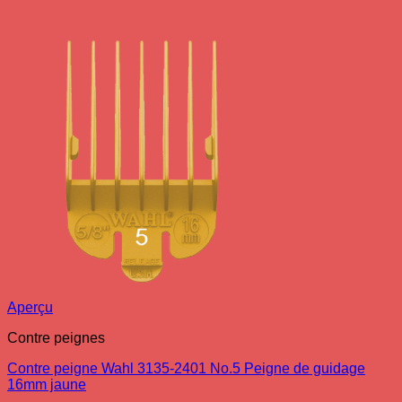
Aperçu
Contre peignes
Contre peigne Wahl 3135-2401 No.5 Peigne de guidage
16mm jaune