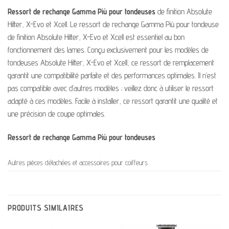
Ressort de rechange Gamma Più pour tondeuses
de finition Absolute
Hitter, X-Evo et Xcell. Le ressort de rechange Gamma Più pour tondeuse
de finition Absolute Hitter, X-Evo et Xcell est essentiel au bon
fonctionnement des lames. Conçu exclusivement pour les modèles de
tondeuses Absolute Hitter, X-Evo et Xcell, ce ressort de remplacement
garantit une compatibilité parfaite et des performances optimales. Il n’est
pas compatible avec d’autres modèles ; veillez donc à utiliser le ressort
adapté à ces modèles. Facile à installer, ce ressort garantit une qualité et
une précision de coupe optimales.
Ressort de rechange Gamma Più pour tondeuses
Autres pièces détachées et accessoires pour coiffeurs
PRODUITS SIMILAIRES