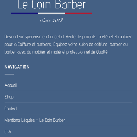
Revendeur spécialisé en Conseil et Vente de produits, matériel et mobilier
pour la Coiffure et barbiers, Équipez votre salon de coiffure, barbier ou
barber avec du mobilier et matériel professionnel de Qualité.
NAVIGATION
Accueil
Shop
Contact
Mentions Légales – Le Coin Barber
CGV