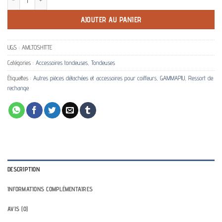
AJOUTER AU PANIER
UGS :
AMLTOSHITTE
Catégories :
Accessoires tondeuses
,
Tondeuses
Étiquettes :
Autres pièces détachées et accessoires pour coiffeurs
,
GAMMAPIU
,
Ressort de
rechange
DESCRIPTION
INFORMATIONS COMPLÉMENTAIRES
AVIS (0)