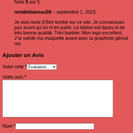
Note
5
sur 5
remileblaireau59
–
septembre 1, 2025
Je suis ravie d’être tombé sur ce site. Je connaissais
pas avant qu’on m’en parle. Le tablier est épais et de
très bonne qualité. Très barbier. Mon logo excellent .
J’ai valide ma maquette avant avec la graphiste génial
ras
Ajouter un Avis
Votre note
*
Votre avis
*
Nom
*