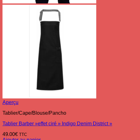
Aperçu
Tablier/Cape/Blouse/Pancho
Tablier Barber »effet ciré » Indigo Denim District »
49.00
€
TTC
Ajouter au panier