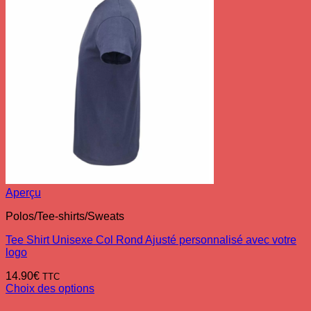
Aperçu
Polos/Tee-shirts/Sweats
Tee Shirt Unisexe Col Rond Ajusté personnalisé avec votre
logo
14.90
€
TTC
Choix des options
Ce