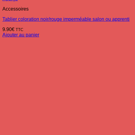
Accessoires
Tablier coloration noir/rouge imperméable salon ou apprenti
9.90
€
TTC
Ajouter au panier