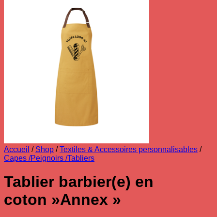
Accueil
/
Shop
/
Textiles & Accessoires personnalisables
/
Capes /Peignoirs /Tabliers
Tablier barbier(e) en
coton »Annex »