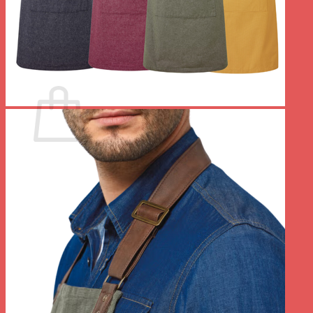
Votre panier est vide.
Retour à la boutique
0
Panier
Votre panier est vide.
Retour à la boutique