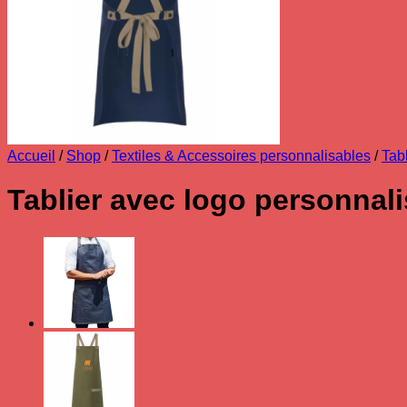
Accueil
/
Shop
/
Textiles & Accessoires personnalisables
/
Tab
Tablier avec logo personnal