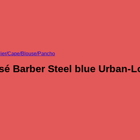
lier/Cape/Blouse/Pancho
isé Barber Steel blue Urban-