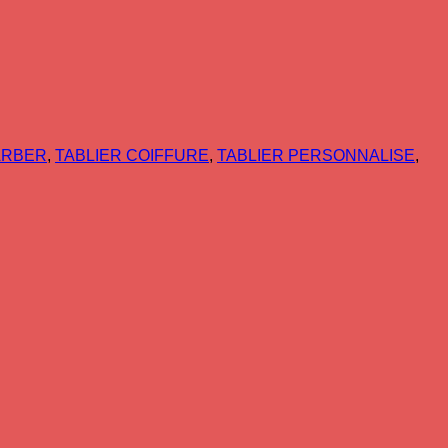
ARBER
,
TABLIER COIFFURE
,
TABLIER PERSONNALISE
,