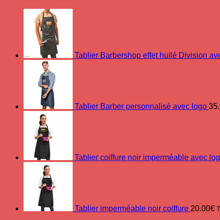
Tablier Barbershop effet huilé Division av
Tablier Barber personnalisé avec logo
35
Tablier coiffure noir imperméable avec lo
Tablier imperméable noir coiffure
20.00
€