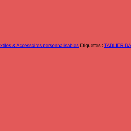
xtiles & Accessoires personnalisables
Étiquettes :
TABLIER B