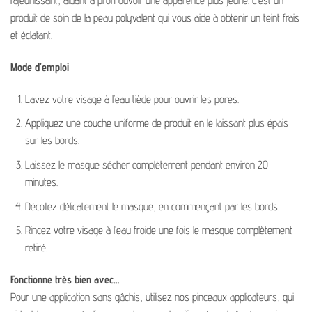
rajeunissant, aidant à promouvoir une apparence plus jeune. C’est un
produit de soin de la peau polyvalent qui vous aide à obtenir un teint frais
et éclatant.
Mode d’emploi
Lavez votre visage à l’eau tiède pour ouvrir les pores.
Appliquez une couche uniforme de produit en le laissant plus épais
sur les bords.
Laissez le masque sécher complètement pendant environ 20
minutes.
Décollez délicatement le masque, en commençant par les bords.
Rincez votre visage à l’eau froide une fois le masque complètement
retiré.
Fonctionne très bien avec…
Pour une application sans gâchis, utilisez nos pinceaux applicateurs, qui