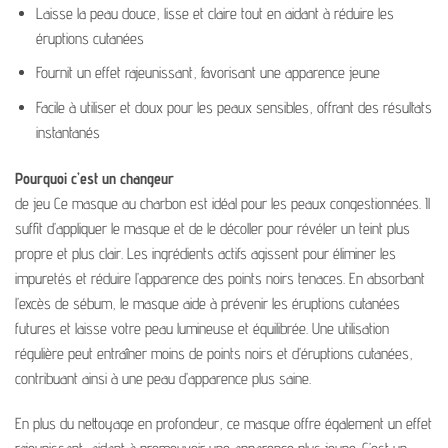
Laisse la peau douce, lisse et claire tout en aidant à réduire les
éruptions cutanées
Fournit un effet rajeunissant, favorisant une apparence jeune
Facile à utiliser et doux pour les peaux sensibles, offrant des résultats
instantanés
Pourquoi c’est un changeur
de jeu Ce masque au charbon est idéal pour les peaux congestionnées. Il
suffit d’appliquer le masque et de le décoller pour révéler un teint plus
propre et plus clair. Les ingrédients actifs agissent pour éliminer les
impuretés et réduire l’apparence des points noirs tenaces. En absorbant
l’excès de sébum, le masque aide à prévenir les éruptions cutanées
futures et laisse votre peau lumineuse et équilibrée. Une utilisation
régulière peut entraîner moins de points noirs et d’éruptions cutanées,
contribuant ainsi à une peau d’apparence plus saine.
En plus du nettoyage en profondeur, ce masque offre également un effet