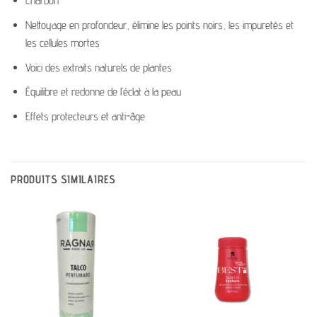
Charbon
Nettoyage en profondeur, élimine les points noirs, les impuretés et
les cellules mortes
Voici des extraits naturels de plantes
Équilibre et redonne de l’éclat à la peau
Effets protecteurs et anti-âge
PRODUITS SIMILAIRES