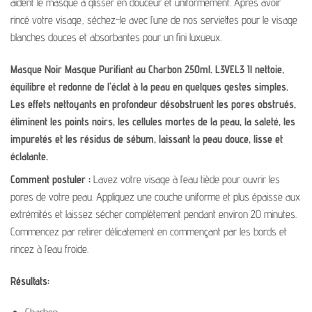
aident le masque à glisser en douceur et uniformément. Après avoir
rincé votre visage, séchez-le avec l’une de nos serviettes pour le visage
blanches douces et absorbantes pour un fini luxueux.
Masque Noir Masque Purifiant au Charbon 250ml. L3VEL3 Il nettoie,
équilibre et redonne de l’éclat à la peau en quelques gestes simples.
Les effets nettoyants en profondeur désobstruent les pores obstrués,
éliminent les points noirs, les cellules mortes de la peau, la saleté, les
impuretés et les résidus de sébum, laissant la peau douce, lisse et
éclatante.
Comment postuler :
Lavez votre visage à l’eau tiède pour ouvrir les
pores de votre peau. Appliquez une couche uniforme et plus épaisse aux
extrémités et laissez sécher complètement pendant environ 20 minutes.
Commencez par retirer délicatement en commençant par les bords et
rincez à l’eau froide.
Résultats: