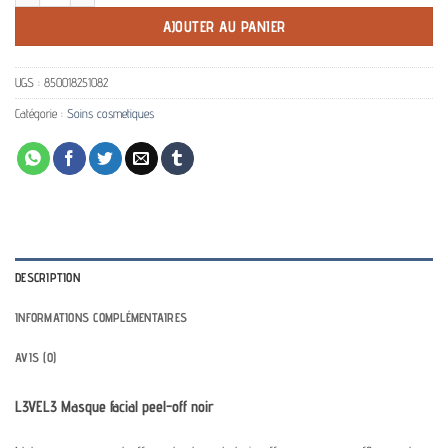
AJOUTER AU PANIER
UGS :
850018251082
Catégorie :
Soins cosmetiques
DESCRIPTION
INFORMATIONS COMPLÉMENTAIRES
AVIS (0)
L3VEL3 Masque facial peel-off noir