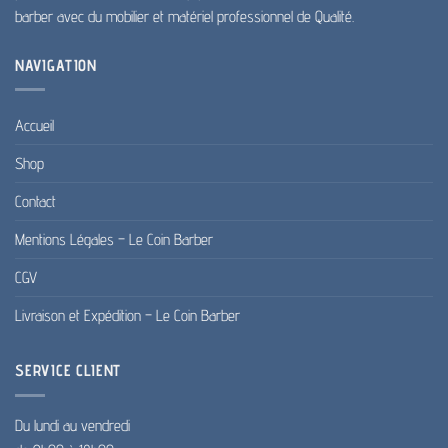
barber avec du mobilier et matériel professionnel de Qualité.
NAVIGATION
Accueil
Shop
Contact
Mentions Légales – Le Coin Barber
CGV
Livraison et Expédition – Le Coin Barber
SERVICE CLIENT
Du lundi au vendredi