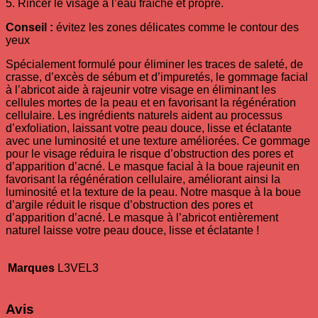
5. Rincer le visage à l’eau fraîche et propre.
Conseil :
évitez les zones délicates comme le contour des
yeux
Spécialement formulé pour éliminer les traces de saleté, de
crasse, d’excès de sébum et d’impuretés, le gommage facial
à l’abricot aide à rajeunir votre visage en éliminant les
cellules mortes de la peau et en favorisant la régénération
cellulaire. Les ingrédients naturels aident au processus
d’exfoliation, laissant votre peau douce, lisse et éclatante
avec une luminosité et une texture améliorées. Ce gommage
pour le visage réduira le risque d’obstruction des pores et
d’apparition d’acné. Le masque facial à la boue rajeunit en
favorisant la régénération cellulaire, améliorant ainsi la
luminosité et la texture de la peau. Notre masque à la boue
d’argile réduit le risque d’obstruction des pores et
d’apparition d’acné. Le masque à l’abricot entièrement
naturel laisse votre peau douce, lisse et éclatante !
Marques
L3VEL3
Avis