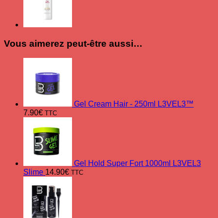
Vous aimerez peut-être aussi…
Gel Cream Hair - 250ml L3VEL3™
7.90
€
TTC
Gel Hold Super Fort 1000ml L3VEL3
Slime
14.90
€
TTC