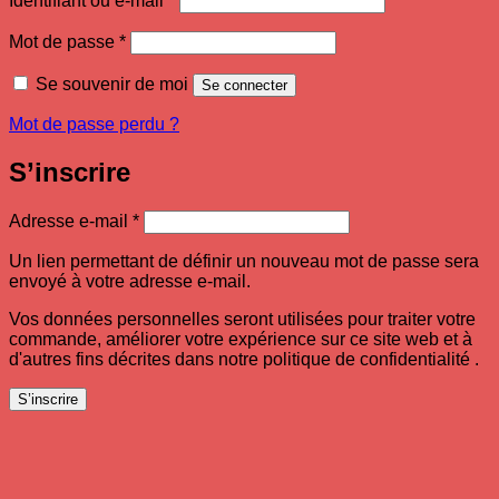
Identifiant ou e-mail
*
Obligatoire
Mot de passe
*
Se souvenir de moi
Se connecter
Mot de passe perdu ?
S’inscrire
Obligatoire
Adresse e-mail
*
Un lien permettant de définir un nouveau mot de passe sera
envoyé à votre adresse e-mail.
Vos données personnelles seront utilisées pour traiter votre
commande, améliorer votre expérience sur ce site web et à
d'autres fins décrites dans notre politique de confidentialité .
S’inscrire