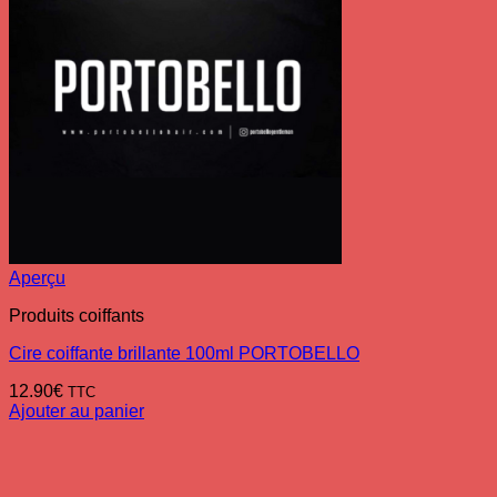
Aperçu
Produits coiffants
Cire coiffante brillante 100ml PORTOBELLO
12.90
€
TTC
Ajouter au panier