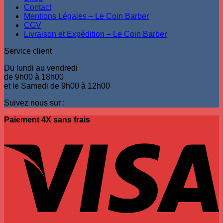
Contact
Mentions Légales – Le Coin Barber
CGV
Livraison et Expédition – Le Coin Barber
Service client
Du lundi au vendredi
de 9h00 à 18h00
et le Samedi de 9h00 à 12h00
Suivez nous sur :
Paiement 4X sans frais
V