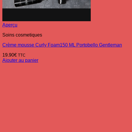
Aperçu
Soins cosmetiques
Crème mousse Curly Foam150 ML Portobello Gentleman
19.90
€
TTC
Ajouter au panier