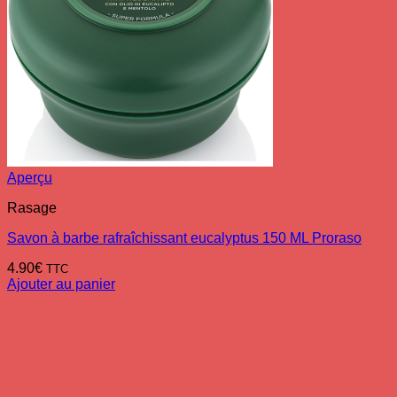
Aperçu
Rasage
Savon à barbe rafraîchissant eucalyptus 150 ML Proraso
4.90
€
TTC
Ajouter au panier