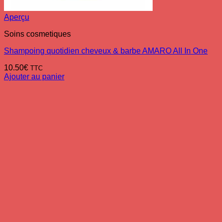
Aperçu
Soins cosmetiques
Shampoing quotidien cheveux & barbe AMARO All In One
10.50
€
TTC
Ajouter au panier