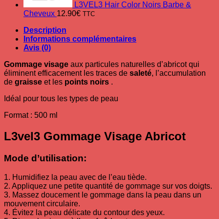
L3VEL3 Hair Color Noirs Barbe &
Cheveux
12.90
€
TTC
Description
Informations complémentaires
Avis (0)
Gommage visage
aux particules naturelles d’abricot qui
éliminent efficacement les traces de
saleté
, l’accumulation
de
graisse
et les
points noirs
.
Idéal pour tous les types de peau
Format : 500 ml
L3vel3 Gommage Visage Abricot
Mode d’utilisation:
1. Humidifiez la peau avec de l’eau tiède.
2. Appliquez une petite quantité de gommage sur vos doigts.
3. Massez doucement le gommage dans la peau dans un
mouvement circulaire.
4. Évitez la peau délicate du contour des yeux.