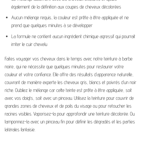
également de la définition aux coupes de cheveux décolorées
Aucun mélange requis, la couleur est prête à être appliquée et ne
prend que quelques minutes à se développer
La formule ne contient aucun ingrédient chimique agressif qui pourrait
irriter le cuir chevelu
Faites voyager vos cheveux dans le temps avec notre teinture à barbe
noire, qui ne nécessite que quelques minutes pour restaurer votre
couleur et votre confiance. Elle offre des résultats d’apparence naturelle,
couvrant de manière experte les cheveux gris, blancs et poivrés d’un noir
riche. Oubliez le mélange car cette teinte est prête à être appliquée, soit
avec vos doigts, soit avec un pinceau. Utilisez la teinture pour couvrir de
grandes zones de cheveux et de poils du visage ou pour retoucher les
racines visibles. Vaporisez-la pour approfondir une teinture décolorée. Ou
tamponnez-la avec un pinceau fin pour définir les dégradés et les parties
latérales fantaisie.