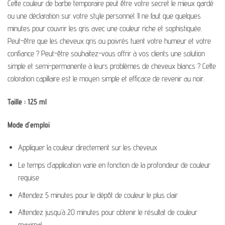
Cette couleur de barbe temporaire peut être votre secret le mieux gardé
ou une déclaration sur votre style personnel. Il ne faut que quelques
minutes pour couvrir les gris avec une couleur riche et sophistiquée.
Peut-être que les cheveux gris ou poivrés tuent votre humeur et votre
confiance ? Peut-être souhaitez-vous offrir à vos clients une solution
simple et semi-permanente à leurs problèmes de cheveux blancs ? Cette
coloration capillaire est le moyen simple et efficace de revenir au noir.
Taille : 125 ml
Mode d’emploi
Appliquer la couleur directement sur les cheveux
Le temps d’application varie en fonction de la profondeur de couleur
requise
Attendez 5 minutes pour le dépôt de couleur le plus clair
Attendez jusqu’à 20 minutes pour obtenir le résultat de couleur
maximal