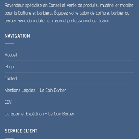
Revendeur spécialisé en Conseil et Vente de produits, matériel et mobilier
pour la Coiffure et barbiers, Équipez votre salon de coiffure, barbier ou
barber avec du mobilier et matériel professionnel de Qualité.
NAVIGATION
Accueil
Shop
Contact
Mentions Légales – Le Coin Barber
CGV
Livraison et Expédition – Le Coin Barber
SERVICE CLIENT