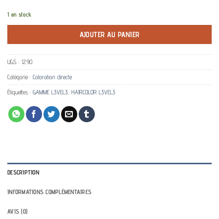
1 en stock
AJOUTER AU PANIER
UGS :
12.90
Catégorie :
Coloration directe
Étiquettes :
GAMME L3VEL3
,
HAIRCOLOR L3VEL3
DESCRIPTION
INFORMATIONS COMPLÉMENTAIRES
AVIS (0)