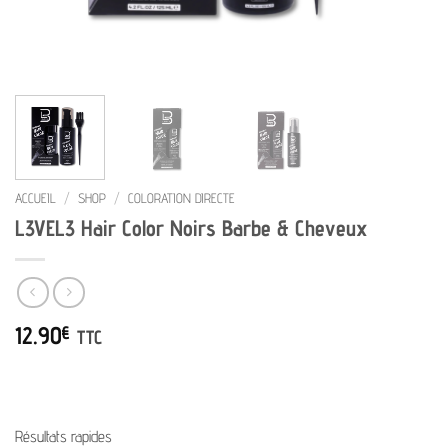
ACCUEIL
/
SHOP
/
COLORATION DIRECTE
L3VEL3 Hair Color Noirs Barbe & Cheveux
12.90
€
TTC
Résultats rapides