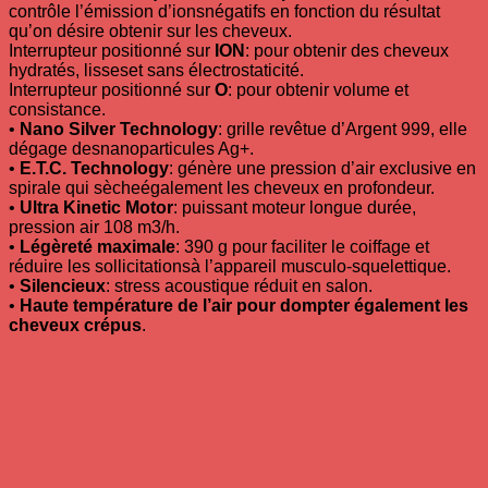
contrôle l’émission d’ionsnégatifs en fonction du résultat
qu’on désire obtenir sur les cheveux.
Interrupteur positionné sur
ION
: pour obtenir des cheveux
hydratés, lisseset sans électrostaticité.
Interrupteur positionné sur
O
: pour obtenir volume et
consistance.
•
Nano Silver Technology
: grille revêtue d’Argent 999, elle
dégage desnanoparticules Ag+.
•
E.T.C. Technology
: génère une pression d’air exclusive en
spirale qui sècheégalement les cheveux en profondeur.
•
Ultra Kinetic Motor
: puissant moteur longue durée,
pression air 108 m3/h.
•
Légèreté maximale
: 390 g pour faciliter le coiffage et
réduire les sollicitationsà l’appareil musculo-squelettique.
•
Silencieux
: stress acoustique réduit en salon.
•
Haute température de l’air pour dompter également les
cheveux crépus
.