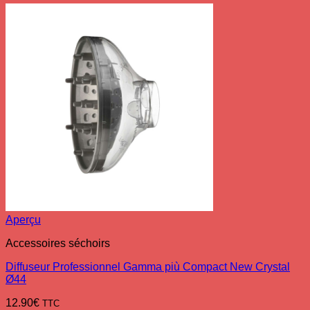
Aperçu
Accessoires séchoirs
Diffuseur Professionnel Gamma più Compact New Crystal
Ø44
12.90
€
TTC