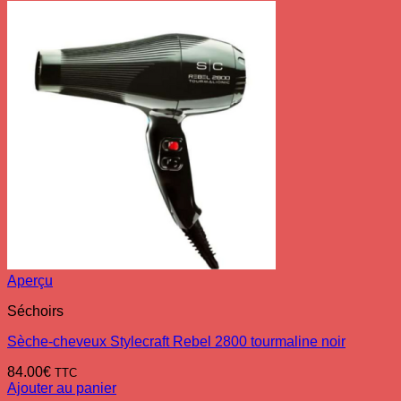
Aperçu
Séchoirs
Sèche-cheveux Stylecraft Rebel 2800 tourmaline noir
84.00
€
TTC
Ajouter au panier