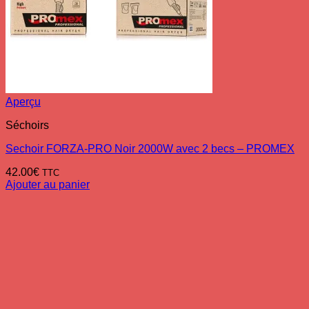
Aperçu
Séchoirs
Sechoir FORZA-PRO Noir 2000W avec 2 becs – PROMEX
42.00
€
TTC
Ajouter au panier