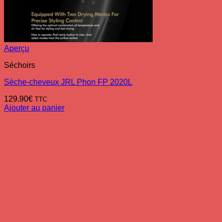
Aperçu
Séchoirs
Sèche-cheveux JRL Phon FP 2020L
129.90
€
TTC
Ajouter au panier