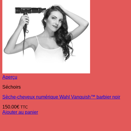
Aperçu
Séchoirs
Sèche-cheveux numérique Wahl Vanquish™ barbier noir
150.00
€
TTC
Ajouter au panier