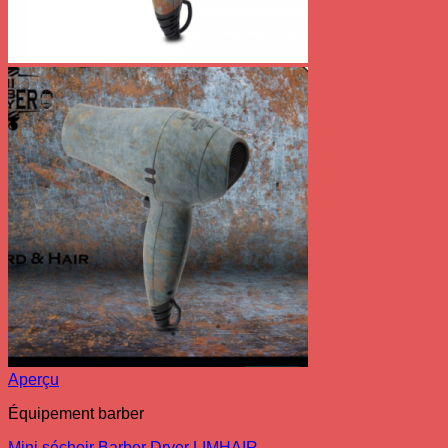
Aperçu
Équipement barber
Mini séchoir Barber Dryer LIMHAIR