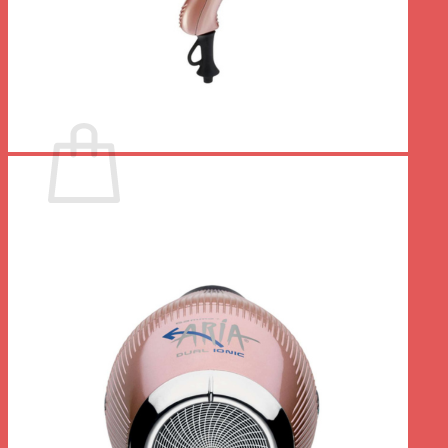
Votre panier est vide.
Retour à la boutique
0
Panier
Votre panier est vide.
Retour à la boutique