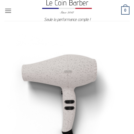
Passer
0
au
contenu
Seule la performance compte !