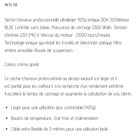
AVIS (0)
Sèche-cheveux professionnelle ultraléger 420g ionique ODA 320.Moteur
BLDC Contrôle sans balais. Puissance de séchage 2300 Watts. Tension
d’entrée 220-240 V. Vitesse du moteur : 21000 tours/minute.
Technologie ionique qui réduit les frisottis et l’électricité statique. Filtre
arrière amovible. Boucle de suspension.
Coloris crème granit
Ce sèche-cheveux professionnel au design exclusif est léger et il
est parfait pour les coiffeurs à la recherche d’un rendement extrême.
Il accélère le temps de séchage et augmente la satisfaction de vos clients.
Léger pour une utilisation plus confortable (420g).
Bouton de température, d’air frais et d’alimentation
Câble extra flexible de 3 mètres pour une utilisation facile.