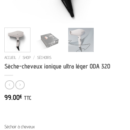
ACCUEIL
/
SHOP
/
SÉCHOIRS
Sèche-cheveux ionique ultra léger ODA 320
99.00
€
TTC
Séchoir à cheveux