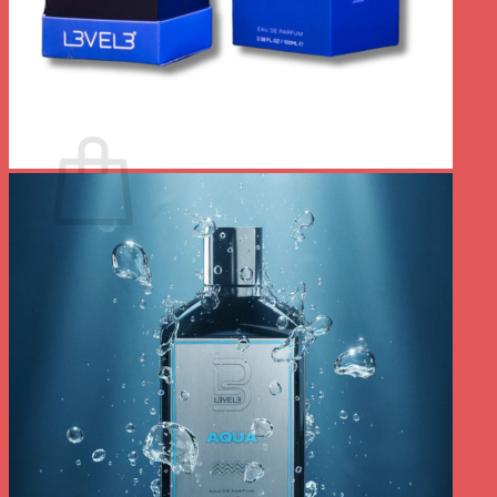
Votre panier est vide.
Retour à la boutique
0
Panier
Votre panier est vide.
Retour à la boutique