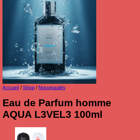
Accueil
/
Shop
/
Nouveautés
Eau de Parfum homme
AQUA L3VEL3 100ml