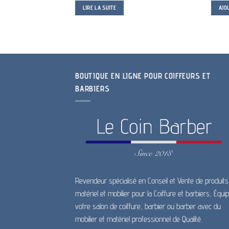
LIRE LA SUITE
AJO
BOUTIQUE EN LIGNE POUR COIFFEURS ET
BARBIERS
Revendeur spécialisé en Conseil et Vente de produits
matériel et mobilier pour la Coiffure et barbiers, Équi
votre salon de coiffure, barbier ou barber avec du
mobilier et matériel professionnel de Qualité.