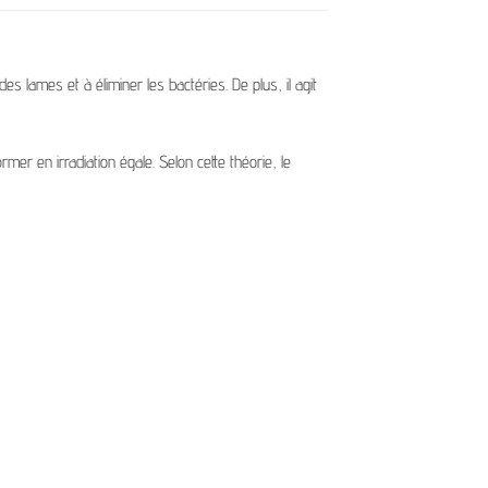
s lames et à éliminer les bactéries. De plus, il agit
mer en irradiation égale. Selon cette théorie, le