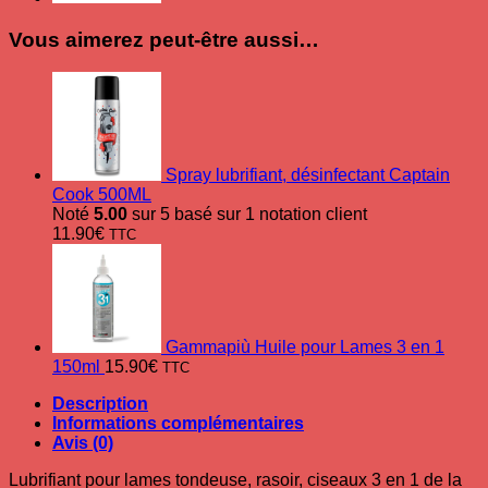
Vous aimerez peut-être aussi…
Spray lubrifiant, désinfectant Captain
Cook 500ML
Noté
5.00
sur 5 basé sur
1
notation client
11.90
€
TTC
Gammapiù Huile pour Lames 3 en 1
150ml
15.90
€
TTC
Description
Informations complémentaires
Avis (0)
Lubrifiant pour lames tondeuse, rasoir, ciseaux 3 en 1 de la