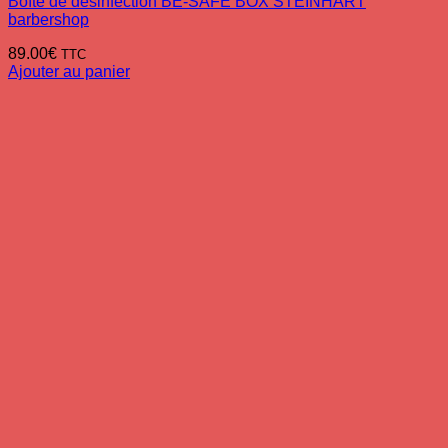
Boîte de désinfection BE-SAFE BOX STEINHART
barbershop
89.00
€
TTC
Ajouter au panier