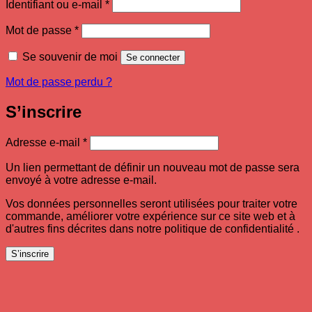
Obligatoire
Identifiant ou e-mail
*
Obligatoire
Mot de passe
*
Se souvenir de moi
Se connecter
Mot de passe perdu ?
S’inscrire
Obligatoire
Adresse e-mail
*
Un lien permettant de définir un nouveau mot de passe sera
envoyé à votre adresse e-mail.
Vos données personnelles seront utilisées pour traiter votre
commande, améliorer votre expérience sur ce site web et à
d'autres fins décrites dans notre politique de confidentialité .
S’inscrire