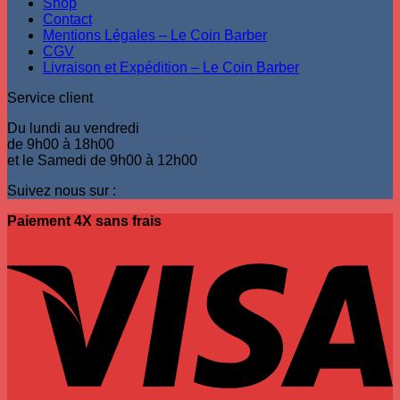
Shop
Contact
Mentions Légales – Le Coin Barber
CGV
Livraison et Expédition – Le Coin Barber
Service client
Du lundi au vendredi
de 9h00 à 18h00
et le Samedi de 9h00 à 12h00
Suivez nous sur :
Paiement 4X sans frais
V