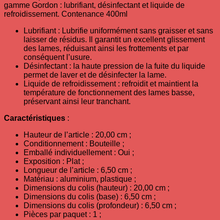
gamme Gordon : lubrifiant, désinfectant et liquide de
refroidissement. Contenance 400ml
Lubrifiant : Lubrifie uniformément sans graisser et sans
laisser de résidus. Il garantit un excellent glissement
des lames, réduisant ainsi les frottements et par
conséquent l’usure.
Désinfectant : la haute pression de la fuite du liquide
permet de laver et de désinfecter la lame.
Liquide de refroidissement : refroidit et maintient la
température de fonctionnement des lames basse,
préservant ainsi leur tranchant.
Caractéristiques
:
Hauteur de l’article : 20,00 cm ;
Conditionnement : Bouteille ;
Emballé individuellement : Oui ;
Exposition : Plat ;
Longueur de l’article : 6,50 cm ;
Matériau : aluminium, plastique ;
Dimensions du colis (hauteur) : 20,00 cm ;
Dimensions du colis (base) : 6,50 cm ;
Dimensions du colis (profondeur) : 6,50 cm ;
Pièces par paquet : 1 ;