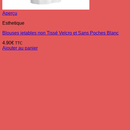
Aperçu
Esthetique
Blouses jetables non Tissé Velcro et Sans Poches Blanc
4.90
€
TTC
Ajouter au panier