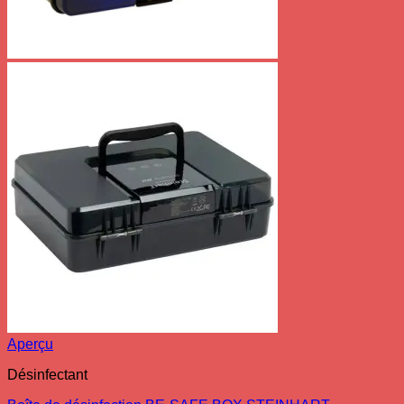
Aperçu
Désinfectant