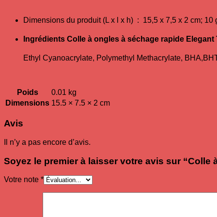
Dimensions du produit (L x l x h) ‏ : ‎
15,5 x 7,5 x 2 cm; 1
Ingrédients
Colle à ongles à séchage rapide Elegant
Ethyl Cyanoacrylate, Polymethyl Methacrylate, BHA,BH
Poids
0.01 kg
Dimensions
15.5 × 7.5 × 2 cm
Avis
Il n’y a pas encore d’avis.
Soyez le premier à laisser votre avis sur “Coll
Votre note
*