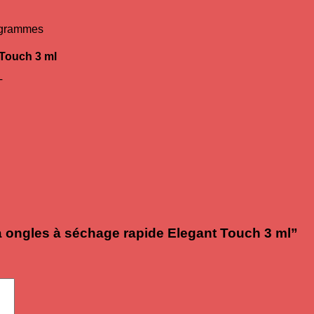
0 grammes
 Touch 3 ml
T
e à ongles à séchage rapide Elegant Touch 3 ml”