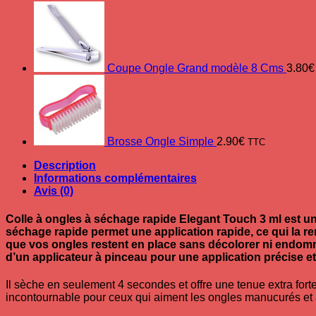
Coupe Ongle Grand modèle 8 Cms
3.80
€
Brosse Ongle Simple
2.90
€
TTC
Description
Informations complémentaires
Avis (0)
Colle à ongles à séchage rapide Elegant Touch 3 ml
est un
séchage rapide permet une application rapide, ce qui la r
que vos ongles restent en place sans décolorer ni endomm
d’un applicateur à pinceau pour une application précise et
Il sèche en seulement 4 secondes et offre une tenue extra fort
incontournable pour ceux qui aiment les ongles manucurés et à