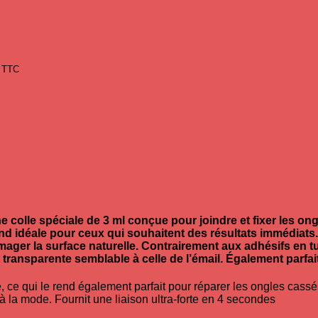
TTC
e colle spéciale de 3 ml conçue pour joindre et fixer les ong
end idéale pour ceux qui souhaitent des résultats immédiats
ager la surface naturelle.
Contrairement aux adhésifs en tube
 transparente semblable à celle de l’émail. Également parfai
e, ce qui le rend également parfait pour réparer les ongles cass
 la mode. Fournit une liaison ultra-forte en 4 secondes