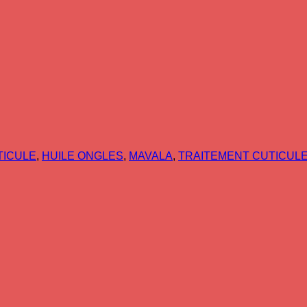
TICULE
,
HUILE ONGLES
,
MAVALA
,
TRAITEMENT CUTICUL