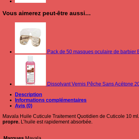
Vous aimerez peut-être aussi…
Pack de 50 masques oculaire de barbier
Dissolvant Vernis Pêche Sans Acétone 2
Description
Informations complémentaires
Avis (0)
Mavala Huile Cuticule Traitement Quotidien de Cuticole 10 ml
propre.
L’huile est rapidement absorbée.
Marques
Mavala