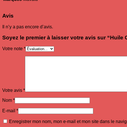
Avis
Il n’y a pas encore d’avis.
Soyez le premier à laisser votre avis sur “Huile
Votre note
*
Votre avis
*
Nom
*
E-mail
*
Enregistrer mon nom, mon e-mail et mon site dans le navi