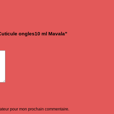
 Cuticule ongles10 ml Mavala”
gateur pour mon prochain commentaire.