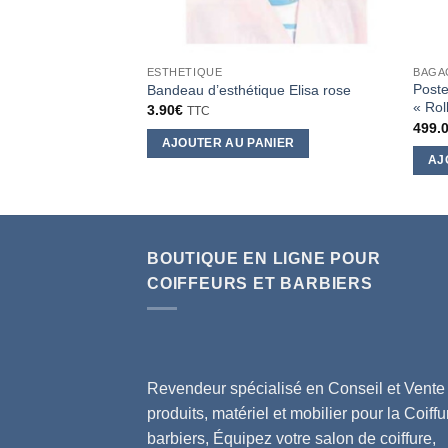
ESTHETIQUE
BAGA
Poste
Bandeau d’esthétique Elisa rose
« Rol
3.90
€
TTC
499.
AJOUTER AU PANIER
AJ
BOUTIQUE EN LIGNE POUR
COIFFEURS ET BARBIERS
Revendeur spécialisé en Conseil et Vente
produits, matériel et mobilier pour la Coiffu
barbiers, Équipez votre salon de coiffure,