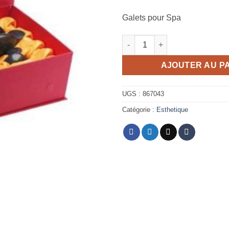
Galets pour Spa
quantité de Galets pour Spa de
AJOUTER AU P
UGS :
867043
Catégorie :
Esthetique