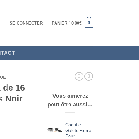
0
SE CONNECTER
PANIER /
0.00
€
NTACT
QUE
 de 16
Vous aimerez
s Noir
peut-être aussi…
Chauffe
Galets Pierre
Pour