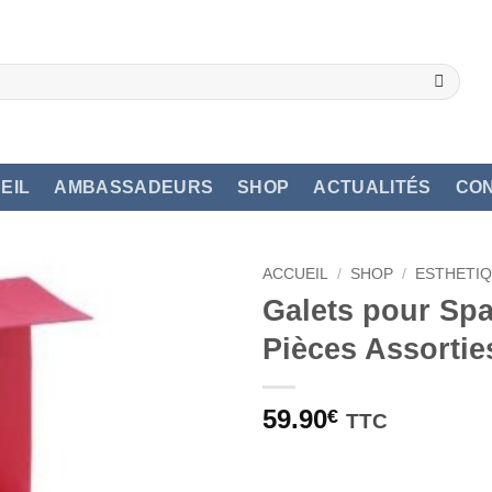
EIL
AMBASSADEURS
SHOP
ACTUALITÉS
CO
ACCUEIL
/
SHOP
/
ESTHETI
Galets pour Spa
Pièces Assortie
59.90
€
TTC