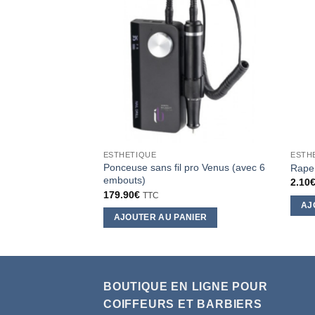
ESTHETIQUE
ESTH
Ponceuse sans fil pro Venus (avec 6
Rape 
embouts)
2.10
179.90
€
TTC
AJ
AJOUTER AU PANIER
BOUTIQUE EN LIGNE POUR
COIFFEURS ET BARBIERS