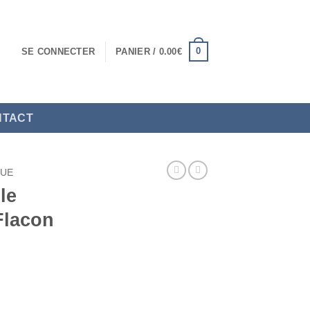
0
SE CONNECTER
PANIER /
0.00
€
NTACT
QUE
le
Flacon