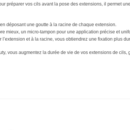
pour préparer vos cils avant la pose des extensions, il permet u
 en déposant une goutte à la racine de chaque extension.
ore mieux, un micro-tampon pour une application précise et unif
 l’extension et à la racine, vous obtiendrez une fixation plus du
eauty, vous augmentez la durée de vie de vos extensions de cils