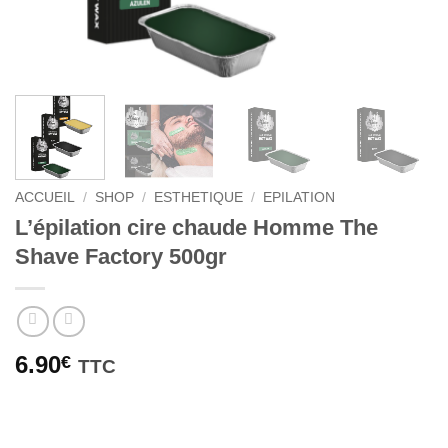
ACCUEIL
/
SHOP
/
ESTHETIQUE
/
EPILATION
L’épilation cire chaude Homme The
Shave Factory 500gr
6.90
€
TTC