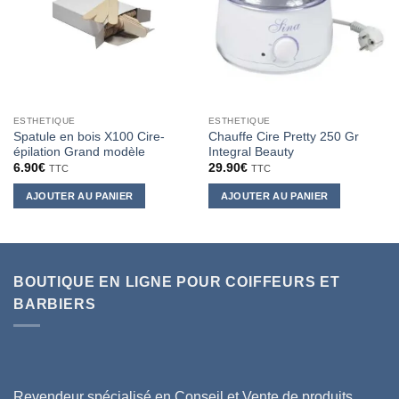
ESTHETIQUE
ESTHETIQUE
Spatule en bois X100 Cire-
Chauffe Cire Pretty 250 Gr
épilation Grand modèle
Integral Beauty
6.90
€
29.90
€
TTC
TTC
AJOUTER AU PANIER
AJOUTER AU PANIER
BOUTIQUE EN LIGNE POUR COIFFEURS ET
BARBIERS
Revendeur spécialisé en Conseil et Vente de produits,