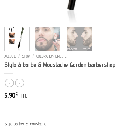
ACCUEIL
/
SHOP
/
COLORATION DIRECTE
Stylo à barbe & Moustache Gordon barbershop
5.90
€
TTC
Stylo barber & moustache