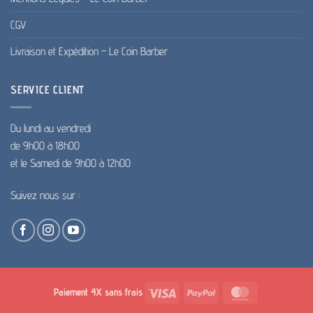
CGV
Livraison et Expédition – Le Coin Barber
SERVICE CLIENT
Du lundi au vendredi
de 9h00 à 18h00
et le Samedi de 9h00 à 12h00
Suivez nous sur :
Visa
PayPal
MasterCard
Paiement 4X sans frais