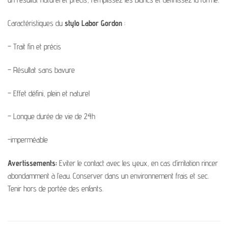
Caractéristiques du
stylo Labor Gordon
:
– Trait fin et précis
– Résultat sans bavure
– Effet défini, plein et naturel
– Longue durée de vie de 24h
-imperméable
Avertissements:
Eviter le contact avec les yeux, en cas d’irritation rincer
abondamment à l’eau. Conserver dans un environnement frais et sec.
Tenir hors de portée des enfants.