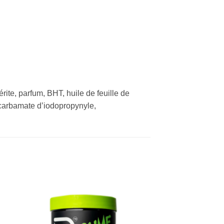
rite, parfum, BHT, huile de feuille de
ylcarbamate d’iodopropynyle,