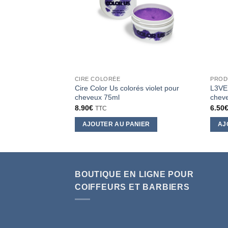
CIRE COLORÉE
PROD
Cire Color Us colorés violet pour
L3VEL
cheveux 75ml
chev
8.90
€
6.50
TTC
AJOUTER AU PANIER
AJ
BOUTIQUE EN LIGNE POUR
COIFFEURS ET BARBIERS