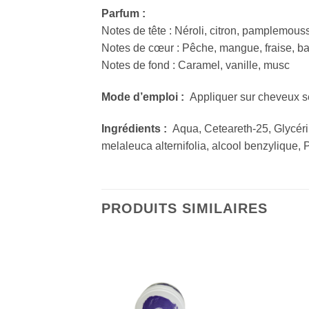
Parfum :
Notes de tête : Néroli, citron, pamplemous
Notes de cœur : Pêche, mangue, fraise, ban
Notes de fond : Caramel, vanille, musc
Mode d’emploi :
Appliquer sur cheveux s
Ingrédients :
Aqua, Ceteareth-25, Glycérine
melaleuca alternifolia, alcool benzylique,
PRODUITS SIMILAIRES