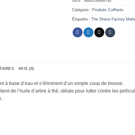
UGS :
8682035084792
Catégorie :
Produits Coiffants
Étiquette :
The Shave Factory Matt
TAIRES
AVIS (0)
nt à base d’eau et s’éliminent d’un simple coup de brosse.
nt de l’huile d’arbre à thé, idéale pour lutter contre les pellicu
x.