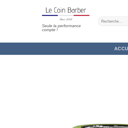
Passer
au
contenu
Recherche
pour :
Seule la performance
compte !
ACCU