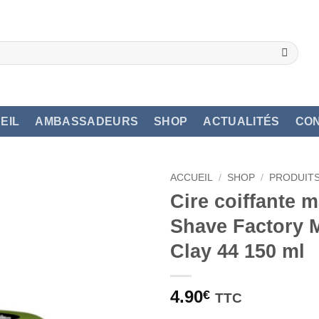
EIL
AMBASSADEURS
SHOP
ACTUALITÉS
CO
ACCUEIL
/
SHOP
/
PRODUITS
Cire coiffante 
Shave Factory 
Clay 44 150 ml
4.90
€
TTC