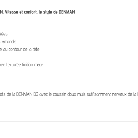
 Vitesse et confort, le style de DENMAN
alées
s arrondis
 au contour de la tête
ée texturée finition mate
 picots de la DENMAN D3 avec le coussin doux mais suffisamment nerveux de