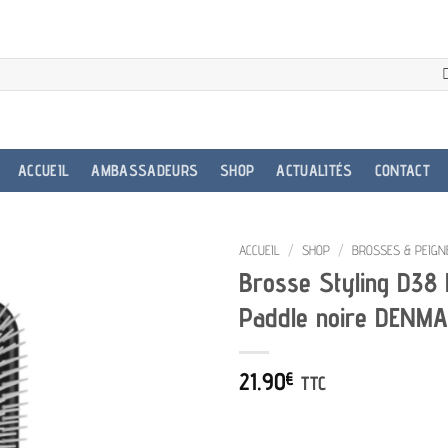
ACCUEIL
AMBASSADEURS
SHOP
ACTUALITÉS
CONTACT
ACCUEIL
/
SHOP
/
BROSSES & PEIGN
Brosse Styling D38
Paddle noire DENMA
21.90
€
TTC