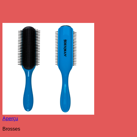
Aperçu
Brosses