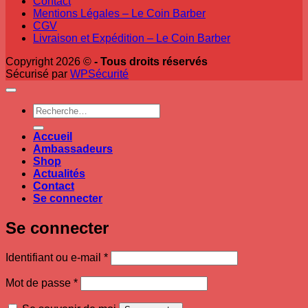
Contact
Mentions Légales – Le Coin Barber
CGV
Livraison et Expédition – Le Coin Barber
Copyright 2026 ©
- Tous droits réservés
Sécurisé par
WPSécurité
Recherche
pour :
Accueil
Ambassadeurs
Shop
Actualités
Contact
Se connecter
Se connecter
Obligatoire
Identifiant ou e-mail
*
Obligatoire
Mot de passe
*