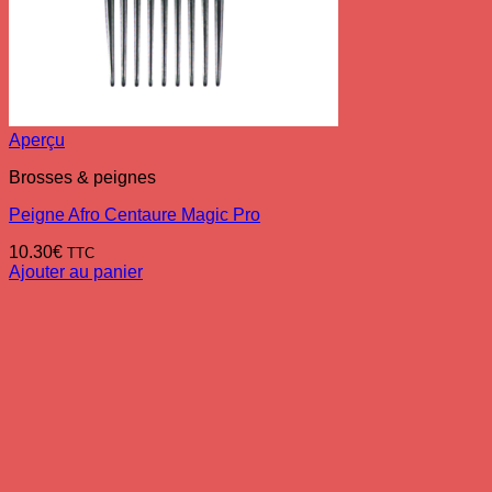
Aperçu
Brosses & peignes
Peigne Afro Centaure Magic Pro
10.30
€
TTC
Ajouter au panier