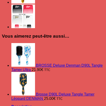
Vous aimerez peut-être aussi…
BROSSE Deluxe Denman D90L Tangle
Tamer Ultra
21.90
€
TTC
Brosse D90L Deluxe Tangle Tamer
Léopard DENMAN
25.00
€
TTC