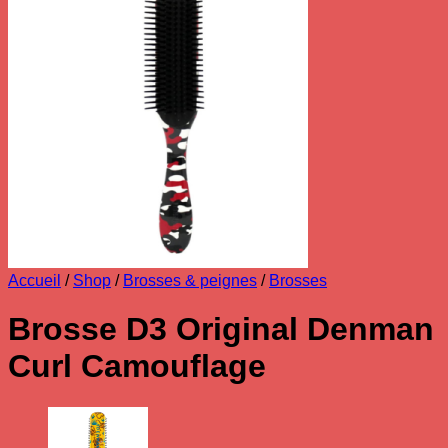
Accueil
/
Shop
/
Brosses & peignes
/
Brosses
Brosse D3 Original Denman
Curl Camouflage