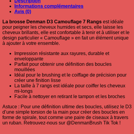
Description
Informations complémentaires
Avis (0)
La brosse Denman D3 Camouflage 7 Rangs
est idéale
pour peigner les cheveux humides et secs, elle laisse les
cheveux brillants, elle est confortable à tenir et à utiliser et le
design particulier « Camouflage » en fait un élément unique
à ajouter à votre ensemble.
Impression résistante aux rayures, durable et
enveloppante
Parfait pour obtenir une définition des boucles
mouillées
Idéal pour le brushing et le coiffage de précision pour
créer une finition lisse
La taille à 7 rangs est idéale pour coiffer les cheveux
mi-longs
Facile à nettoyer en retirant le tampon et les broches
Astuce : Pour une définition ultime des boucles, utilisez le D3
d’une simple torsion de la main pour créer des boucles en
forme de spirale, tout comme une paire de ciseaux à travers
un ruban. Retrouvez-nous sur @DenmanBrush Tik Tok !