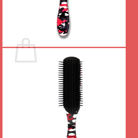
Votre panier est vide.
Retour à la boutique
0
Panier
Votre panier est vide.
Retour à la boutique