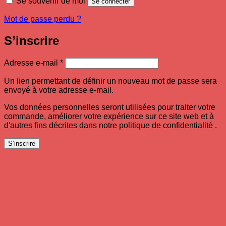
Se souvenir de moi
Se connecter
Mot de passe perdu ?
S’inscrire
Obligatoire
Adresse e-mail
*
Un lien permettant de définir un nouveau mot de passe sera
envoyé à votre adresse e-mail.
Vos données personnelles seront utilisées pour traiter votre
commande, améliorer votre expérience sur ce site web et à
d'autres fins décrites dans notre politique de confidentialité .
S’inscrire