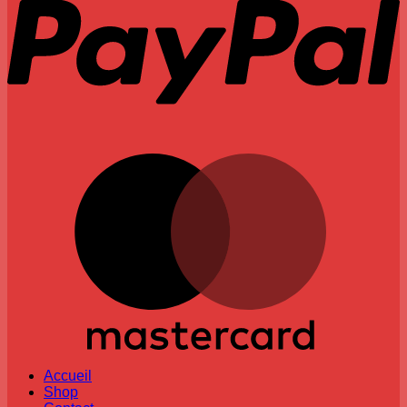
M
Accueil
Shop