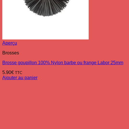
Aperçu
Brosses
Brosse goupillon 100% Nylon barbe ou frange Labor 25mm
5.90
€
TTC
Ajouter au panier