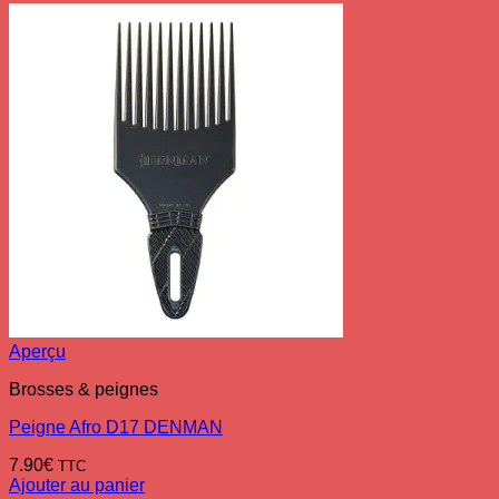
Aperçu
Brosses & peignes
Peigne Afro D17 DENMAN
7.90
€
TTC
Ajouter au panier