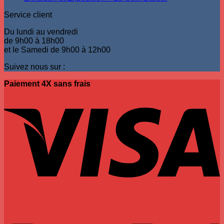
Service client
Du lundi au vendredi
de 9h00 à 18h00
et le Samedi de 9h00 à 12h00
Suivez nous sur :
Paiement 4X sans frais
V
P