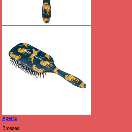
Aperçu
Brosses