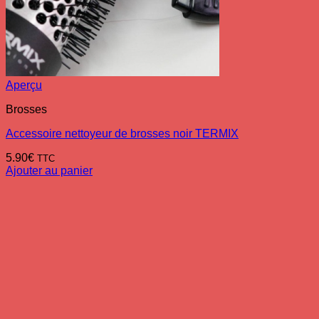
Aperçu
Brosses
Accessoire nettoyeur de brosses noir TERMIX
5.90
€
TTC
Ajouter au panier