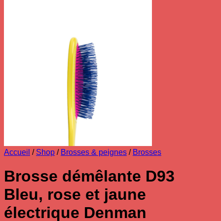
Accueil
/
Shop
/
Brosses & peignes
/
Brosses
Brosse démêlante D93
Bleu, rose et jaune
électrique Denman