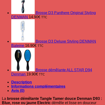
Brosse D3 Panthere Original Styling
DENMAN
14.90
€
TTC
Brosse D3 Deluxe Styling DENMAN
Baleine
16.90
€
TTC
Brosse démêlante ALL STAR D94
Denman
19.90
€
TTC
Description
Informations complémentaires
Avis (0)
La
brosse démêlante Tangle Tamer douce Denman D93 :
Blue, rose ou jaune Electric
démêle et lisse en douceur