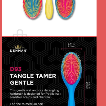
Votre panier est vide.
Retour à la boutique
0
Panier
Votre panier est vide.
Retour à la boutique