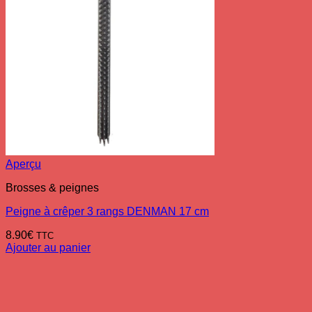
Aperçu
Brosses & peignes
Peigne à crêper 3 rangs DENMAN 17 cm
8.90
€
TTC
Ajouter au panier