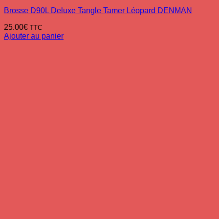
Brosse D90L Deluxe Tangle Tamer Léopard DENMAN
25.00
€
TTC
Ajouter au panier