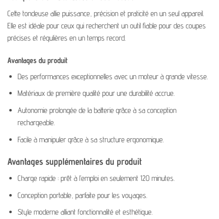
Cette tondeuse allie puissance, précision et praticité en un seul appareil.
Elle est idéale pour ceux qui recherchent un outil fiable pour des coupes
précises et régulières en un temps record.
Avantages du produit
Des performances exceptionnelles avec un moteur à grande vitesse.
Matériaux de première qualité pour une durabilité accrue.
Autonomie prolongée de la batterie grâce à sa conception
rechargeable.
Facile à manipuler grâce à sa structure ergonomique.
Avantages supplémentaires du produit
Charge rapide : prêt à l’emploi en seulement 120 minutes.
Conception portable, parfaite pour les voyages.
Style moderne alliant fonctionnalité et esthétique.