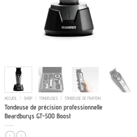
ACCUEIL
/
SHOP
/
TONDEUSES
/
TONDEUSE DE FINITION
Tondeuse de précision professionnelle
Beardburys GT-500 Boost