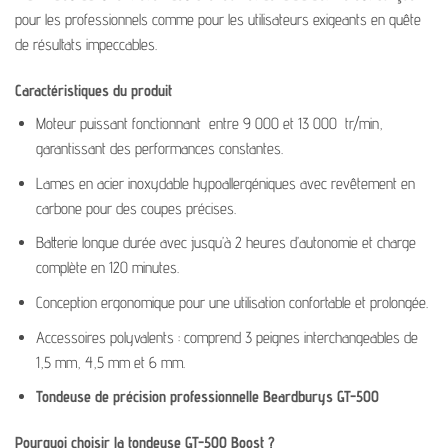
pour les professionnels comme pour les utilisateurs exigeants en quête
de résultats impeccables.
Caractéristiques du produit
Moteur puissant fonctionnant
entre 9 000 et 13 000
tr/min,
garantissant des performances constantes.
Lames en acier inoxydable hypoallergéniques avec revêtement en
carbone pour des coupes précises.
Batterie longue durée avec jusqu’à 2 heures d’autonomie et charge
complète en 120 minutes.
Conception ergonomique pour une utilisation confortable et prolongée.
Accessoires polyvalents : comprend 3 peignes interchangeables de
1,5 mm, 4,5 mm et 6 mm.
Tondeuse de précision professionnelle Beardburys GT-500
Pourquoi choisir la tondeuse GT-500 Boost ?