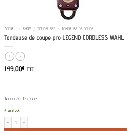
ACCUEIL
/
SHOP
/
TONDEUSES
/
TONDEUSE DE COUPE
Tondeuse de coupe pro LEGEND CORDLESS WAHL
149.00
€
TTC
Tondeuse de coupe
4 en stock
quantité de Tondeuse de coupe pro LEGEND CORDLESS WAHL