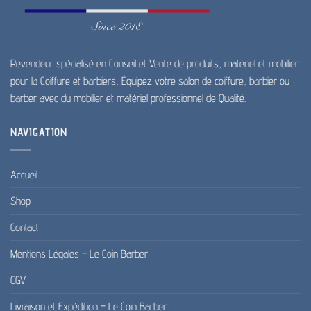
Revendeur spécialisé en Conseil et Vente de produits, matériel et mobilier
pour la Coiffure et barbiers, Équipez votre salon de coiffure, barbier ou
barber avec du mobilier et matériel professionnel de Qualité.
NAVIGATION
Accueil
Shop
Contact
Mentions Légales – Le Coin Barber
CGV
Livraison et Expédition – Le Coin Barber