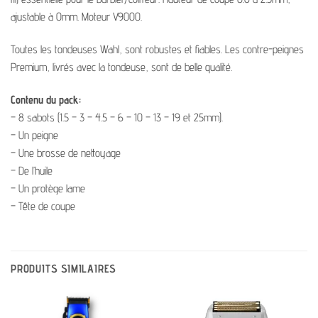
ajustable à 0mm. Moteur V9000.
Toutes les tondeuses Wahl, sont robustes et fiables. Les contre-peignes
Premium, livrés avec la tondeuse, sont de belle qualité.
Contenu du pack:
– 8 sabots (1.5 – 3 – 4.5 – 6 – 10 – 13 – 19 et 25mm).
– Un peigne
– Une brosse de nettoyage
– De l’huile
– Un protège lame
– Tête de coupe
PRODUITS SIMILAIRES