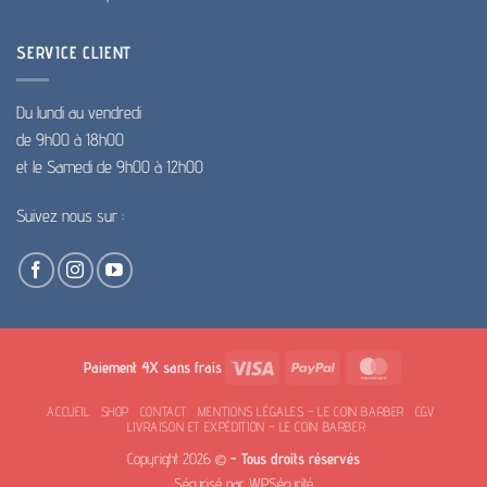
SERVICE CLIENT
Du lundi au vendredi
de 9h00 à 18h00
et le Samedi de 9h00 à 12h00
Suivez nous sur :
Visa
PayPal
MasterCard
Paiement 4X sans frais
ACCUEIL
SHOP
CONTACT
MENTIONS LÉGALES – LE COIN BARBER
CGV
LIVRAISON ET EXPÉDITION – LE COIN BARBER
Copyright 2026 ©
- Tous droits réservés
Sécurisé par
WPSécurité