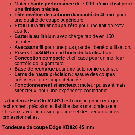
Moteur
haute performance de 7 000 tr/min idéal pour
une finition précise.
Tête revêtue de carbone diamanté de 40 mm
pour
une qualité de coupe supérieure.
Profil ultra-fin et coupe zéro
pour une finition extra
courte.
Batterie au lithium
avec charge rapide en 150
minutes.
Avec/sans fil
pour une plus grande liberté d’utilisation.
Risers 1,5/3/6/9 mm et huile de lubrification
.
Conception compacte
et efficace pour un meilleur
contrôle de la garniture.
Base de recharge
pour une autonomie optimale.
Lame de haute précision
: assure des coupes
précises et une coupe détaillée.
Fonctionnement silencieux
: moteur puissant mais
silencieux, pour une expérience confortable.
La tondeuse
HairOn RT-630
est conçue pour ceux qui
recherchent précision et fiabilité dans une tondeuse à
cheveux, avec un design pratique et des performances
professionnelles.
Tondeuse de coupe Edge KB820 45 mm