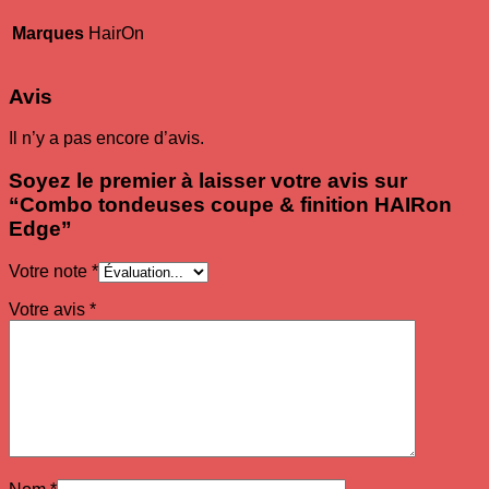
Marques
HairOn
Avis
Il n’y a pas encore d’avis.
Soyez le premier à laisser votre avis sur
“Combo tondeuses coupe & finition HAIRon
Edge”
Votre note
*
Votre avis
*