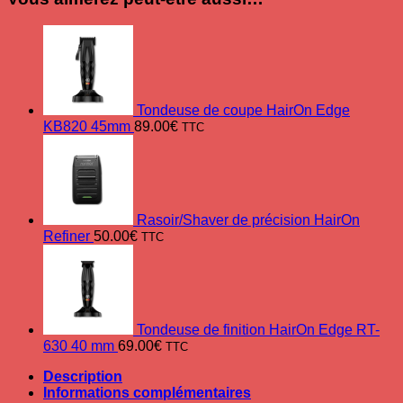
Tondeuse de coupe HairOn Edge
KB820 45mm
89.00
€
TTC
Rasoir/Shaver de précision HairOn
Refiner
50.00
€
TTC
Tondeuse de finition HairOn Edge RT-
630 40 mm
69.00
€
TTC
Description
Informations complémentaires