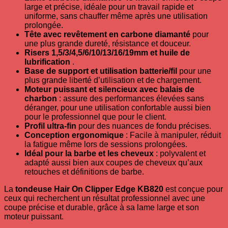
large et précise, idéale pour un travail rapide et
uniforme, sans chauffer même après une utilisation
prolongée.
Tête avec revêtement en carbone diamanté
pour
une plus grande dureté, résistance et douceur.
Risers 1,5/3/4,5/6/10/13/16/19mm et huile de
lubrification
.
Base de support et utilisation batterie/fil
pour une
plus grande liberté d’utilisation et de chargement.
Moteur puissant et silencieux avec balais de
charbon
: assure des performances élevées sans
déranger, pour une utilisation confortable aussi bien
pour le professionnel que pour le client.
Profil ultra-fin
pour des nuances de fondu précises.
Conception ergonomique
: Facile à manipuler, réduit
la fatigue même lors de sessions prolongées.
Idéal pour la barbe et les cheveux
: polyvalent et
adapté aussi bien aux coupes de cheveux qu’aux
retouches et définitions de barbe.
La
tondeuse Hair On Clipper Edge KB820
est conçue pour
ceux qui recherchent un résultat professionnel avec une
coupe précise et durable, grâce à sa lame large et son
moteur puissant.