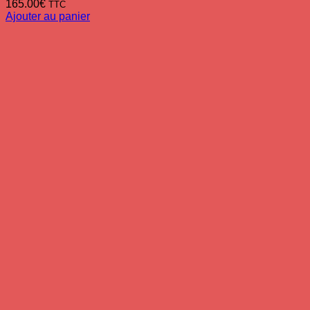
165.00
€
TTC
Ajouter au panier