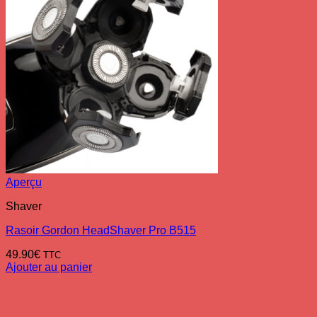
Aperçu
Shaver
Rasoir Gordon HeadShaver Pro B515
49.90
€
TTC
Ajouter au panier