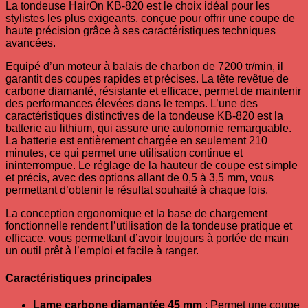
La tondeuse HairOn KB-820 est le choix idéal pour les
stylistes les plus exigeants, conçue pour offrir une coupe de
haute précision grâce à ses caractéristiques techniques
avancées.
Equipé d’un moteur à balais de charbon de 7200 tr/min, il
garantit des coupes rapides et précises.
La tête revêtue de
carbone diamanté, résistante et efficace, permet de maintenir
des performances élevées dans le temps.
L’une des
caractéristiques distinctives de la tondeuse KB-820 est la
batterie au lithium, qui assure une autonomie remarquable.
La batterie est entièrement chargée en seulement 210
minutes, ce qui permet une utilisation continue et
ininterrompue.
Le réglage de la hauteur de coupe est simple
et précis, avec des options allant de 0,5 à 3,5 mm, vous
permettant d’obtenir le résultat souhaité à chaque fois.
La conception ergonomique et la base de chargement
fonctionnelle rendent l’utilisation de la tondeuse pratique et
efficace, vous permettant d’avoir toujours à portée de main
un outil prêt à l’emploi et facile à ranger.
Caractéristiques principales
Lame carbone diamantée 45 mm
: Permet une coupe