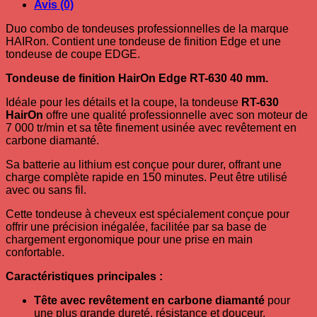
Avis (0)
Duo combo de tondeuses professionnelles de la marque
HAIRon. Contient une tondeuse de finition Edge et une
tondeuse de coupe EDGE.
Tondeuse de finition HairOn Edge RT-630 40 mm.
Idéale pour les détails et la coupe, la tondeuse
RT-630
HairOn
offre une qualité professionnelle avec son moteur de
7 000 tr/min et sa tête finement usinée avec revêtement en
carbone diamanté.
Sa batterie au lithium est conçue pour durer, offrant une
charge complète rapide en 150 minutes.
Peut être utilisé
avec ou sans fil.
Cette tondeuse à cheveux est spécialement conçue pour
offrir une précision inégalée, facilitée par sa base de
chargement ergonomique pour une prise en main
confortable.
Caractéristiques principales :
Tête avec revêtement en carbone diamanté
pour
une plus grande dureté, résistance et douceur.