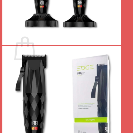
Votre panier est vide.
Retour à la boutique
0
Panier
Votre panier est vide.
Retour à la boutique