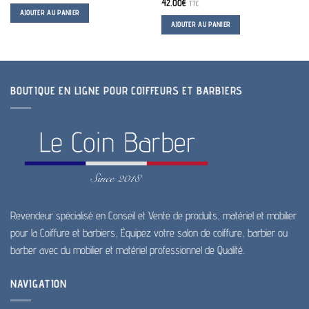
42.00
€
TTC
AJOUTER AU PANIER
AJOUTER AU PANIER
BOUTIQUE EN LIGNE POUR COIFFEURS ET BARBIERS
Revendeur spécialisé en Conseil et Vente de produits, matériel et mobilier
pour la Coiffure et barbiers, Équipez votre salon de coiffure, barbier ou
barber avec du mobilier et matériel professionnel de Qualité.
NAVIGATION