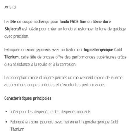
AVIS (0)
La
tête de coupe rechange pour fondu FADE fixe en titane doré
Stylecraft
est idéale pour créer un fondu et estomper la ligne de guidage
avec précision.
Fabriquée en
acier japonais
avec un traitement
hypoallergénique Gold
Titanium
, cette tête de brosse offre des performances supérieures grâce
à sa résistance à la rouille et à la corrosion.
La conception mince et légère permet un mouvement rapide de la lame,
assurant des coupes précises et d’excellentes performances.
Caractéristiques principales
:
Idéal pour les dégradés et les dégradés indicatifs
Fabriqué en acier japonais avec traitement hypoallergénique Gold
Titanium