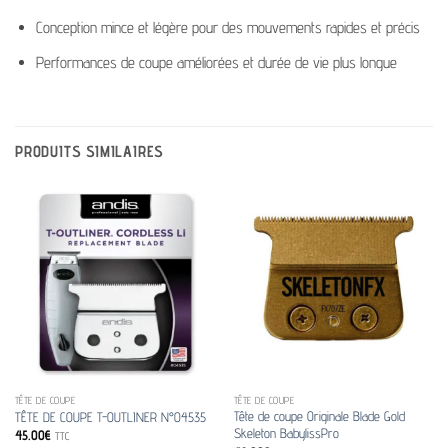
Conception mince et légère pour des mouvements rapides et précis
Performances de coupe améliorées et durée de vie plus longue
PRODUITS SIMILAIRES
TÊTE DE COUPE
TÊTE DE COUPE
Tête de coupe Originale Blade Gold
TÊTE DE COUPE T-OUTLINER N°04535
Skeleton BabylissPro
45.00
€
TTC