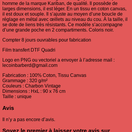
homme de la marque Kariban, de qualité. Il possède de
larges dimensions, il est léger. En un tissu en
coton
canvas,
il est doux et souple. Il s’ajuste au moyen d’une boucle de
réglage en métal avec œillets au niveau du cou. À la taille, il
se dote de liens très résistants. Ce modèle s’accompagne
d’une grande poche en 2 compartiments. Coloris noir.
Compter 8 jours ouvrables pour fabrication
Film transfert DTF Quadri
Logo en PNG ou vectoriel a envoyer à l’adresse mail :
lecoinbarberd@gmail.com
Fabrication : 100%
Coton
, Tissu Canvas
Grammage : 320 g/m²
Couleurs : Charbon Vintage
Dimensions : HxL : 90 x 76 cm
Taille : unique
Avis
Il n’y a pas encore d’avis.
Soyez le premier à laisser votre avis sur