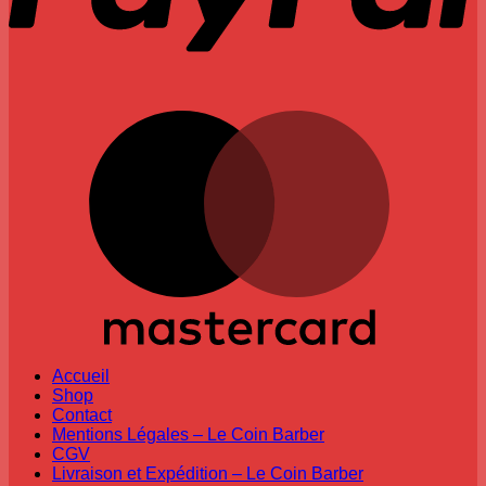
M
Accueil
Shop
Contact
Mentions Légales – Le Coin Barber
CGV
Livraison et Expédition – Le Coin Barber