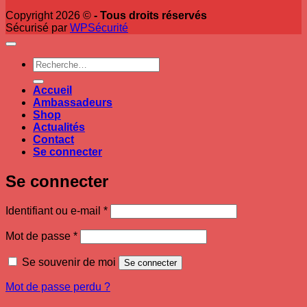
Copyright 2026 ©
- Tous droits réservés
Sécurisé par
WPSécurité
Recherche
pour :
Accueil
Ambassadeurs
Shop
Actualités
Contact
Se connecter
Se connecter
Obligatoire
Identifiant ou e-mail
*
Obligatoire
Mot de passe
*
Se souvenir de moi
Se connecter
Mot de passe perdu ?