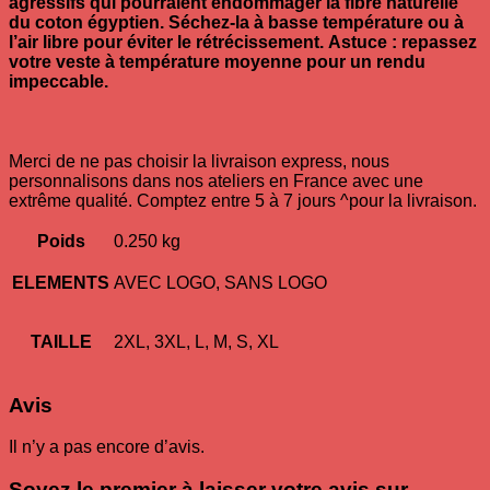
agressifs qui pourraient endommager la fibre naturelle
du coton égyptien. Séchez-la à basse température ou à
l’air libre pour éviter le rétrécissement.
Astuce : repassez
votre veste à température moyenne pour un rendu
impeccable.
Merci de ne pas choisir la livraison express, nous
personnalisons dans nos ateliers en France avec une
extrême qualité. Comptez entre 5 à 7 jours ^pour la livraison.
Poids
0.250 kg
ELEMENTS
AVEC LOGO, SANS LOGO
TAILLE
2XL, 3XL, L, M, S, XL
Avis
Il n’y a pas encore d’avis.
Soyez le premier à laisser votre avis sur