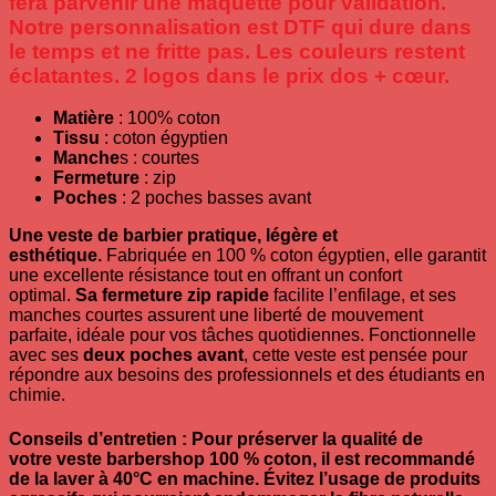
fera parvenir une maquette pour validation.
Notre personnalisation est DTF qui dure dans
le temps et ne fritte pas. Les couleurs restent
éclatantes. 2 logos dans le prix dos + cœur.
Matière
: 100% coton
Tissu
: coton égyptien
Manche
s : courtes
Fermeture
: zip
Poches
: 2 poches basses avant
Une veste de barbier pratique, légère et
esthétique.
Fabriquée en 100 % coton égyptien, elle garantit
une excellente résistance tout en offrant un confort
optimal.
Sa fermeture zip rapide
facilite l’enfilage, et ses
manches courtes assurent une liberté de mouvement
parfaite, idéale pour vos tâches quotidiennes. Fonctionnelle
avec ses
deux poches avant
, cette veste est pensée pour
répondre aux besoins des professionnels et des étudiants en
chimie.
Conseils d’entretien : Pour préserver la qualité de
votre
veste barbershop 100 % coton
, il est recommandé
de la laver à
40°C en machine
. Évitez l’usage de produits