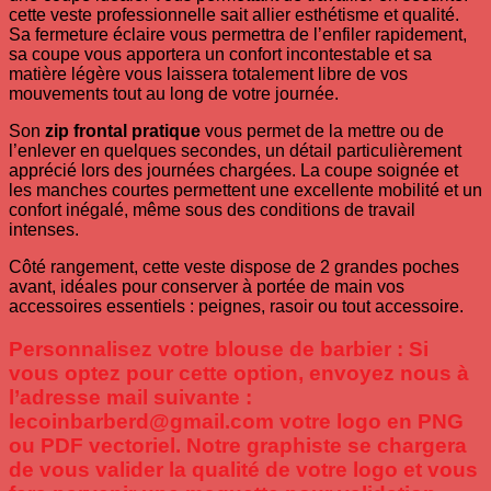
cette veste professionnelle sait allier esthétisme et qualité.
Sa fermeture éclaire vous permettra de l’enfiler rapidement,
sa coupe vous apportera un confort incontestable et sa
matière légère vous laissera totalement libre de vos
mouvements tout au long de votre journée.
Son
zip frontal pratique
vous permet de la mettre ou de
l’enlever en quelques secondes, un détail particulièrement
apprécié lors des journées chargées. La coupe soignée et
les manches courtes permettent une excellente mobilité et un
confort inégalé, même sous des conditions de travail
intenses.
Côté rangement, cette veste dispose de 2 grandes poches
avant, idéales pour conserver à portée de main vos
accessoires essentiels : peignes, rasoir ou tout accessoire.
Personnalisez votre blouse de barbier : Si
vous optez pour cette option, envoyez nous à
l’adresse mail suivante :
lecoinbarberd@gmail.com votre logo en PNG
ou PDF vectoriel. Notre graphiste se chargera
de vous valider la qualité de votre logo et vous