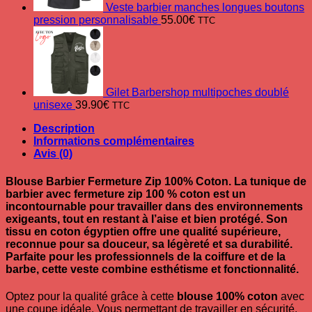
Veste barbier manches longues boutons
pression personnalisable
55.00
€
TTC
Gilet Barbershop multipoches doublé
unisexe
39.90
€
TTC
Description
Informations complémentaires
Avis (0)
Blouse Barbier Fermeture Zip 100% Coton.
La
tunique de
barbier avec fermeture zip 100 % coton
est un
incontournable pour travailler dans des environnements
exigeants, tout en restant à l’aise et bien protégé. Son
tissu en coton égyptien offre une qualité supérieure,
reconnue pour sa douceur, sa légèreté et sa durabilité.
Parfaite pour les professionnels de la coiffure et de la
barbe, cette veste combine esthétisme et fonctionnalité.
Optez pour la qualité grâce à cette
blouse 100% coton
avec
une coupe idéale. Vous permettant de travailler en sécurité.