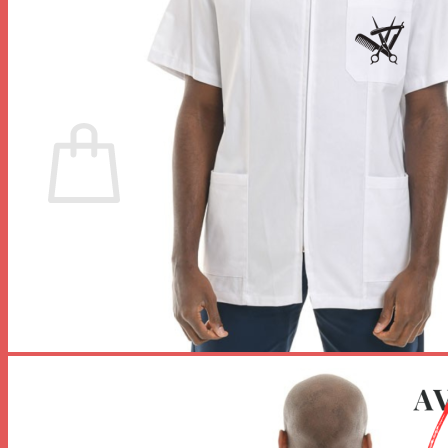
Votre panier est vide.
Retour à la boutique
0
Panier
Votre panier est vide.
Retour à la boutique