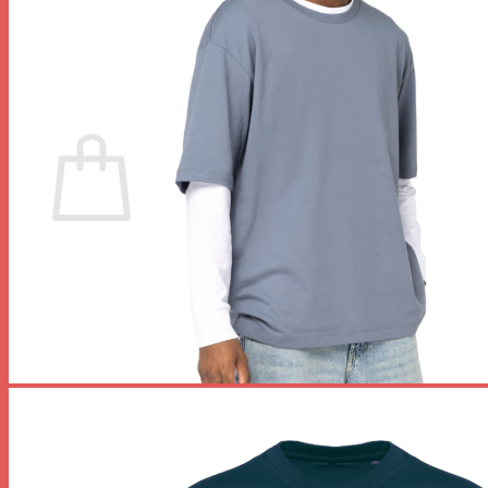
Votre panier est vide.
Retour à la boutique
0
Panier
Votre panier est vide.
Retour à la boutique