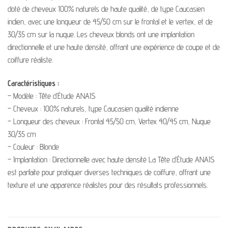
doté de cheveux 100% naturels de haute qualité, de type Caucasien
indien, avec une longueur de 45/50 cm sur le frontal et le vertex, et de
30/35 cm sur la nuque. Les cheveux blonds ont une implantation
directionnelle et une haute densité, offrant une expérience de coupe et de
coiffure réaliste.
Caractéristiques :
– Modèle : Tête d’Étude ANAIS
– Cheveux : 100% naturels, type Caucasien qualité indienne
– Longueur des cheveux : Frontal 45/50 cm, Vertex 40/45 cm, Nuque
30/35 cm
– Couleur : Blonde
– Implantation : Directionnelle avec haute densité La Tête d’Étude ANAIS
est parfaite pour pratiquer diverses techniques de coiffure, offrant une
texture et une apparence réalistes pour des résultats professionnels.