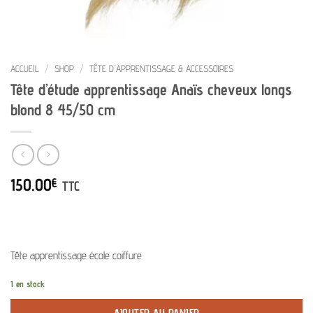
ACCUEIL
/
SHOP
/
TÊTE D'APPRENTISSAGE & ACCESSOIRES
Tête d’étude apprentissage Anaïs cheveux longs
blond 8 45/50 cm
150.00
€
TTC
Tête apprentissage école coiffure
1 en stock
AJOUTER AU PANIER