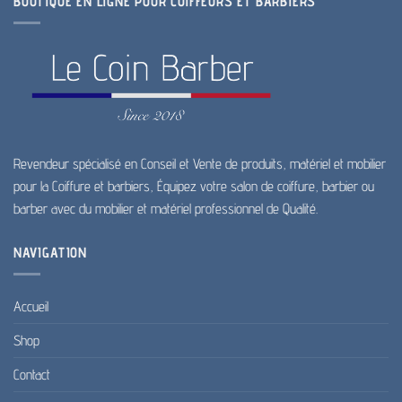
BOUTIQUE EN LIGNE POUR COIFFEURS ET BARBIERS
Revendeur spécialisé en Conseil et Vente de produits, matériel et mobilier
pour la Coiffure et barbiers, Équipez votre salon de coiffure, barbier ou
barber avec du mobilier et matériel professionnel de Qualité.
NAVIGATION
Accueil
Shop
Contact