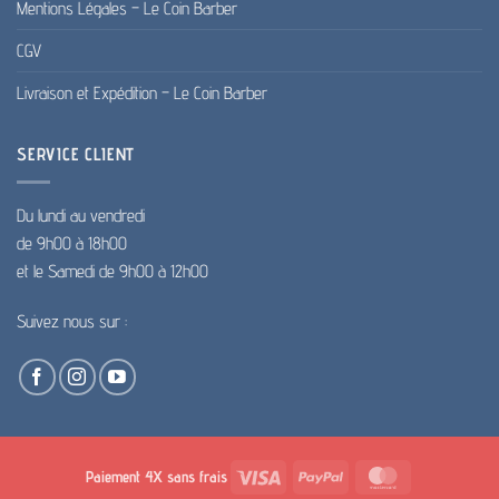
Mentions Légales – Le Coin Barber
CGV
Livraison et Expédition – Le Coin Barber
SERVICE CLIENT
Du lundi au vendredi
de 9h00 à 18h00
et le Samedi de 9h00 à 12h00
Suivez nous sur :
Visa
PayPal
MasterCard
Paiement 4X sans frais