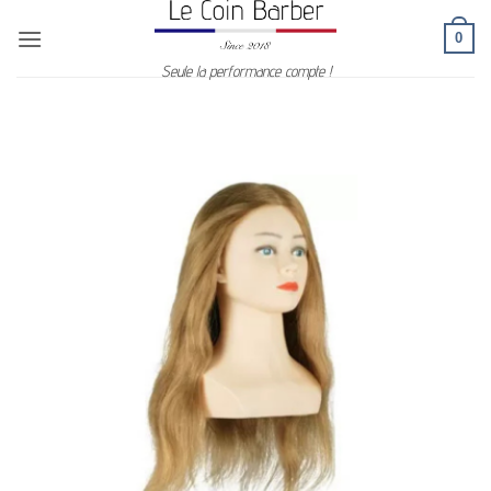
Passer
0
au
contenu
Seule la performance compte !