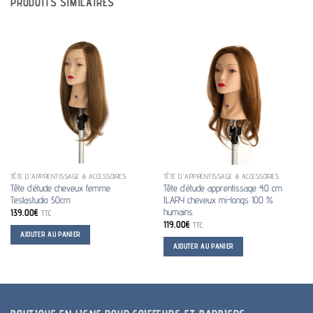
PRODUITS SIMILAIRES
TÊTE D'APPRENTISSAGE & ACCESSOIRES
TÊTE D'APPRENTISSAGE & ACCESSOIRES
Tête d’étude cheveux femme
Tête d’étude apprentissage 40 cm
Testastudio 50cm
ILARY cheveux mi-longs 100 %
humains
139.00
€
TTC
119.00
€
TTC
AJOUTER AU PANIER
AJOUTER AU PANIER