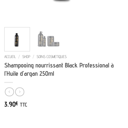
ACCUEIL
/
SHOP
/
SOINS COSMETIQUES
Shampooing nourrissant Black Professional à
l’Huile d’argan 250ml
3.90
€
TTC