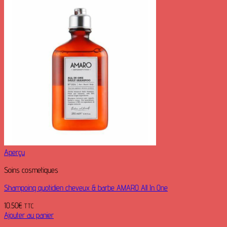
Aperçu
Soins cosmetiques
Shampoing quotidien cheveux & barbe AMARO All In One
10.50
€
TTC
Ajouter au panier