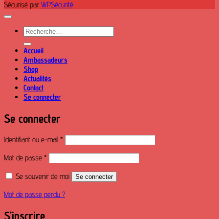
Sécurisé par
WPSécurité
Recherche
pour :
Accueil
Ambassadeurs
Shop
Actualités
Contact
Se connecter
Se connecter
Obligatoire
Identifiant ou e-mail
*
Obligatoire
Mot de passe
*
Se souvenir de moi
Se connecter
Mot de passe perdu ?
S’inscrire