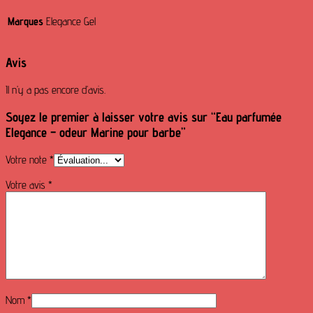
Marques
Elegance Gel
Avis
Il n’y a pas encore d’avis.
Soyez le premier à laisser votre avis sur “Eau parfumée
Elegance – odeur Marine pour barbe”
Votre note
*
Votre avis
*
Nom
*