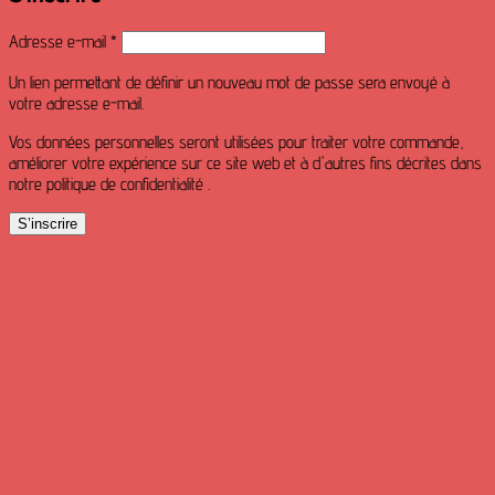
Obligatoire
Adresse e-mail
*
Un lien permettant de définir un nouveau mot de passe sera envoyé à
votre adresse e-mail.
Vos données personnelles seront utilisées pour traiter votre commande,
améliorer votre expérience sur ce site web et à d'autres fins décrites dans
notre politique de confidentialité .
S’inscrire