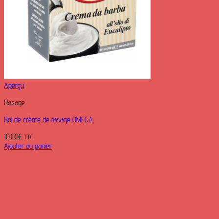
Aperçu
Rasage
Bol de crème de rasage OMEGA
10.00
€
TTC
Ajouter au panier