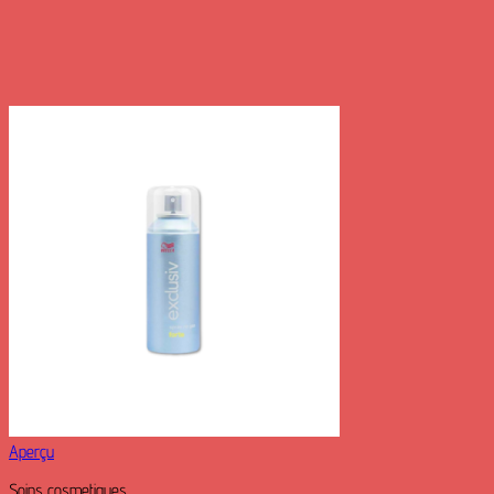
Aperçu
Soins cosmetiques