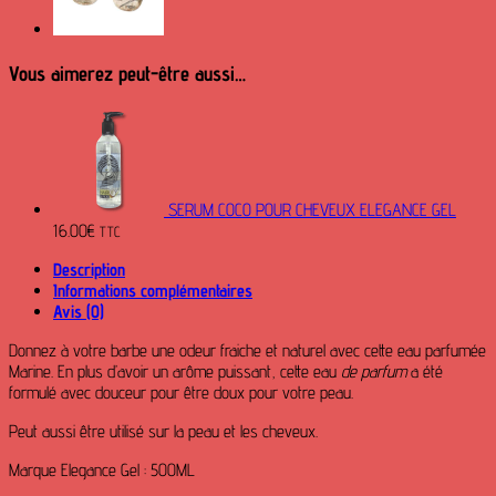
Vous aimerez peut-être aussi…
SERUM COCO POUR CHEVEUX ELEGANCE GEL
16.00
€
TTC
Description
Informations complémentaires
Avis (0)
Donnez à votre barbe une odeur fraiche et naturel avec cette eau parfumée
Marine. En plus d’avoir un arôme puissant, cette eau
de parfum
a été
formulé avec douceur pour être doux pour votre peau.
Peut aussi être utilisé sur la peau et les cheveux.
Marque Elegance Gel : 500ML