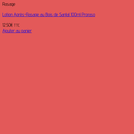
Rasage
Lotion Après-Rasage au Bois de Santal 100ml Proraso
12.50
€
TTC
Ajouter au panier