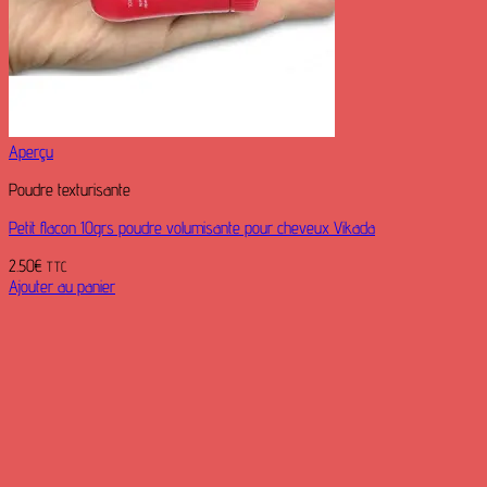
Aperçu
Poudre texturisante
Petit flacon 10grs poudre volumisante pour cheveux Vikada
2.50
€
TTC
Ajouter au panier