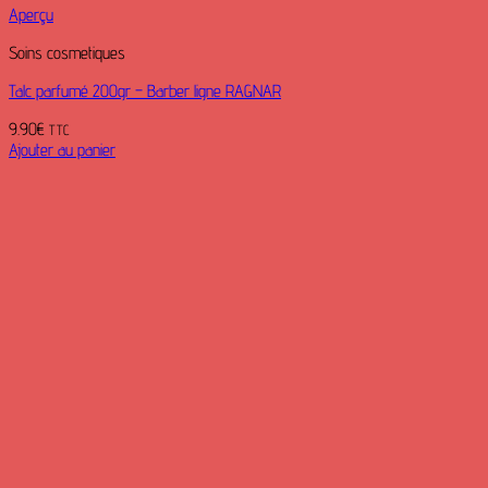
Aperçu
Soins cosmetiques
Talc parfumé 200gr – Barber ligne RAGNAR
9.90
€
TTC
Ajouter au panier