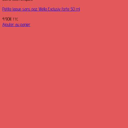
Petite laque sans gaz Wella Exclusiv forte 50 ml
4.90
€
TTC
Ajouter au panier