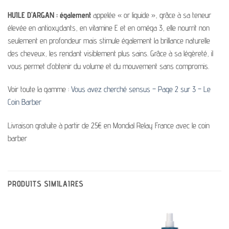
HUILE D’ARGAN : également
appelée « or liquide », grâce à sa teneur
élevée en antioxydants, en vitamine E et en oméga 3, elle nourrit non
seulement en profondeur mais stimule également la brillance naturelle
des cheveux, les rendant visiblement plus sains. Grâce à sa légèreté, il
vous permet d’obtenir du volume et du mouvement sans compromis.
Voir toute la gamme :
Vous avez cherché sensus – Page 2 sur 3 – Le
Coin Barber
Livraison gratuite à partir de 25€ en Mondial Relay France avec le coin
barber
PRODUITS SIMILAIRES