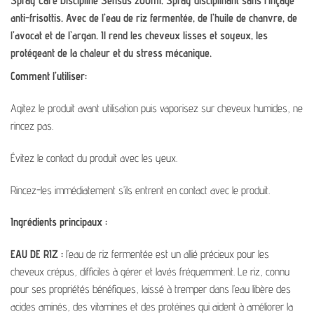
Spray Care Discipline Sensus 200ml. Spray disciplinant sans rinçage
anti-frisottis.
Avec de l’eau de riz fermentée, de l’huile de chanvre, de
l’avocat et de l’argan. Il rend les cheveux lisses et soyeux, les
protégeant de la chaleur et du stress mécanique.
Comment l’utiliser:
Agitez le produit avant utilisation puis vaporisez sur cheveux humides, ne
rincez pas.
Évitez le contact du produit avec les yeux.
Rincez-les immédiatement s’ils entrent en contact avec le produit.
Ingrédients principaux :
EAU DE RIZ :
l’eau de riz fermentée est un allié précieux pour les
cheveux crépus, difficiles à gérer et lavés fréquemment. Le riz, connu
pour ses propriétés bénéfiques, laissé à tremper dans l’eau libère des
acides aminés, des vitamines et des protéines qui aident à améliorer la