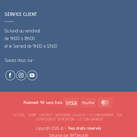
SERVICE CLIENT
Du lundi au vendredi
de 9h00 à 18h00
et le Samedi de 9h00 à 12h00
Suivez nous sur :
Visa
PayPal
MasterCard
Paiement 4X sans frais
ACCUEIL
SHOP
CONTACT
MENTIONS LÉGALES – LE COIN BARBER
CGV
LIVRAISON ET EXPÉDITION – LE COIN BARBER
Copyright 2026 ©
- Tous droits réservés
Sécurisé par
WPSécurité