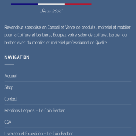
Revendeur spécialisé en Conseil et Vente de produits, matériel et mobilier
pour la Coiffure et barbiers, Équipez votre salon de coiffure, barbier ou
barber avec du mobilier et matériel professionnel de Qualité.
NAVIGATION
Accueil
Shop
Contact
Mentions Légales – Le Coin Barber
CGV
Livraison et Expédition – Le Coin Barber