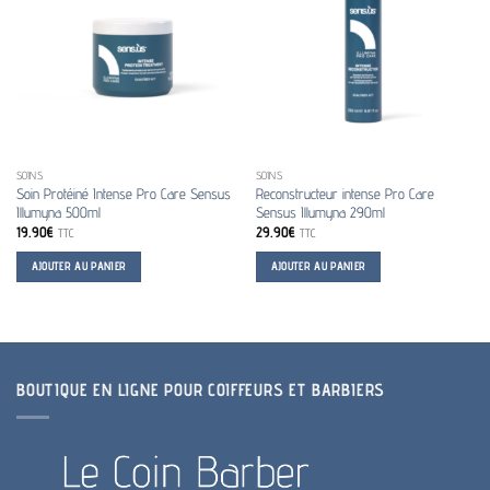
SOINS
SOINS
Soin Protéiné Intense Pro Care Sensus
Reconstructeur intense Pro Care
Illumyna 500ml
Sensus Illumyna 290ml
19.90
€
29.90
€
TTC
TTC
AJOUTER AU PANIER
AJOUTER AU PANIER
BOUTIQUE EN LIGNE POUR COIFFEURS ET BARBIERS