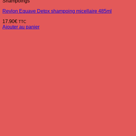
Shampoings
Revlon Equave Detox shampoing micellaire 485ml
17.90
€
TTC
Ajouter au panier