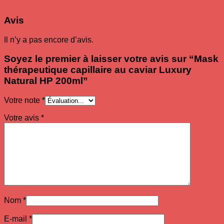
Avis
Il n’y a pas encore d’avis.
Soyez le premier à laisser votre avis sur “Mask
thérapeutique capillaire au caviar Luxury
Natural HP 200ml”
Votre note
*
Votre avis
*
Nom
*
E-mail
*