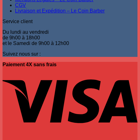
CGV
Livraison et Expédition – Le Coin Barber
Service client
Du lundi au vendredi
de 9h00 à 18h00
et le Samedi de 9h00 à 12h00
Suivez nous sur :
Paiement 4X sans frais
V
P