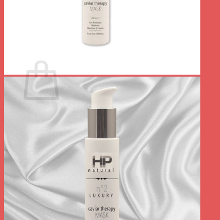
Votre panier est vide.
Retour à la boutique
0
Panier
Votre panier est vide.
Retour à la boutique