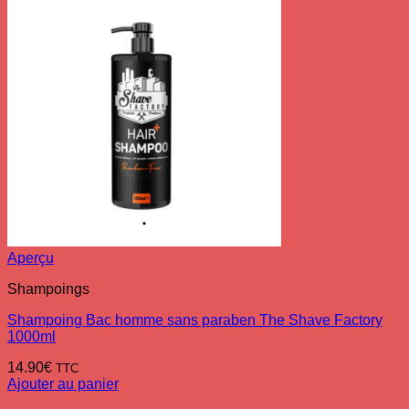
Aperçu
Shampoings
Shampoing Bac homme sans paraben The Shave Factory
1000ml
14.90
€
TTC
Ajouter au panier