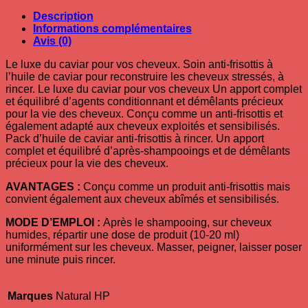
Description
Informations complémentaires
Avis (0)
Le luxe du caviar pour vos cheveux. Soin anti-frisottis à
l’huile de caviar pour reconstruire les cheveux stressés, à
rincer. Le luxe du caviar pour vos cheveux Un apport complet
et équilibré d’agents conditionnant et démêlants précieux
pour la vie des cheveux. Conçu comme un anti-frisottis et
également adapté aux cheveux exploités et sensibilisés.
Pack d’huile de caviar anti-frisottis à rincer. Un apport
complet et équilibré d’après-shampooings et de démêlants
précieux pour la vie des cheveux.
AVANTAGES :
Conçu comme un produit anti-frisottis mais
convient également aux cheveux abîmés et sensibilisés.
MODE D’EMPLOI :
Après le shampooing, sur cheveux
humides, répartir une dose de produit (10-20 ml)
uniformément sur les cheveux. Masser, peigner, laisser poser
une minute puis rincer.
Marques
Natural HP