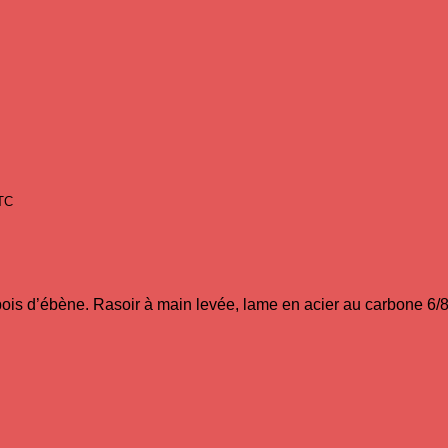
TC
bois d’ébène.
Rasoir à main levée, lame en acier au carbone 6/