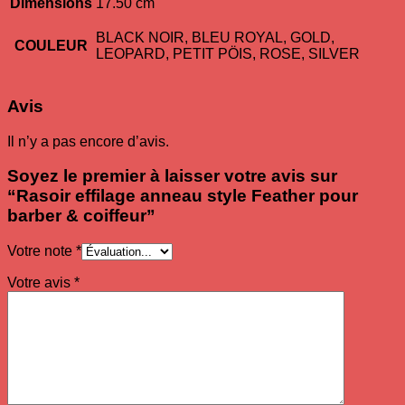
Dimensions
17.50 cm
BLACK NOIR, BLEU ROYAL, GOLD,
COULEUR
LEOPARD, PETIT PÖIS, ROSE, SILVER
Avis
Il n’y a pas encore d’avis.
Soyez le premier à laisser votre avis sur
“Rasoir effilage anneau style Feather pour
barber & coiffeur”
Votre note
*
Votre avis
*