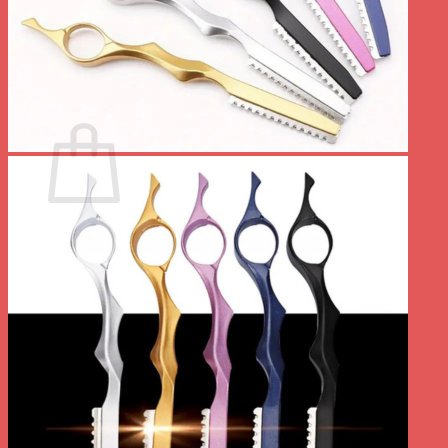
Votre panier est vide.
Retour à la boutique
0
Panier
Votre panier est vide.
Retour à la boutique