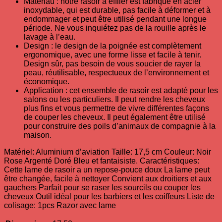
Matériau : notre rasoir à effiler est fabriqué en acier
inoxydable, qui est durable, pas facile à déformer et à
endommager et peut être utilisé pendant une longue
période. Ne vous inquiétez pas de la rouille après le
lavage à l’eau.
Design : le design de la poignée est complètement
ergonomique, avec une forme lisse et facile à tenir.
Design sûr, pas besoin de vous soucier de rayer la
peau, réutilisable, respectueux de l’environnement et
économique.
Application : cet ensemble de rasoir est adapté pour les
salons ou les particuliers. Il peut rendre les cheveux
plus fins et vous permettre de vivre différentes façons
de couper les cheveux. Il peut également être utilisé
pour construire des poils d’animaux de compagnie à la
maison.
Matériel: Aluminium d’aviation Taille: 17,5 cm Couleur: Noir
Rose Argenté Doré Bleu et fantaisiste. Caractéristiques:
Cette lame de rasoir a un repose-pouce doux La lame peut
être changée, facile à nettoyer Convient aux droitiers et aux
gauchers Parfait pour se raser les sourcils ou couper les
cheveux Outil idéal pour les barbiers et les coiffeurs Liste de
colisage: 1pcs Razor avec lame