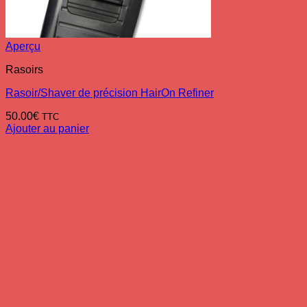
Aperçu
Rasoirs
Rasoir/Shaver de précision HairOn Refiner
50.00
€
TTC
Ajouter au panier