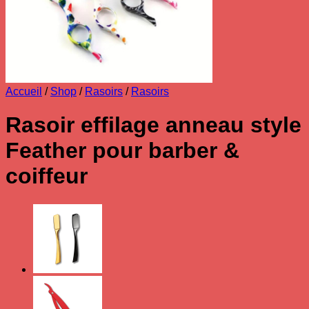
Accueil
/
Shop
/
Rasoirs
/
Rasoirs
Rasoir effilage anneau style
Feather pour barber &
coiffeur