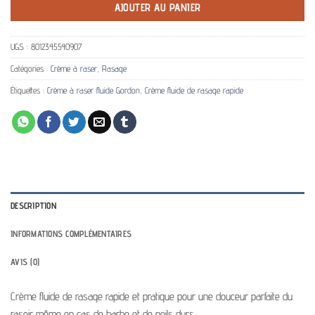
AJOUTER AU PANIER
UGS :
8012345540907
Catégories :
Crème à raser
,
Rasage
Étiquettes :
Crème à raser fluide Gordon
,
Crème fluide de rasage rapide
DESCRIPTION
INFORMATIONS COMPLÉMENTAIRES
AVIS (0)
Crème fluide de rasage rapide et pratique pour une douceur parfaite du
rasoir même en cas de barbe et de poils durs.