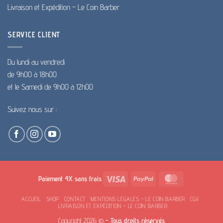
Livraison et Expédition – Le Coin Barber
SERVICE CLIENT
Du lundi au vendredi
de 9h00 à 18h00
et le Samedi de 9h00 à 12h00
Suivez nous sur :
Visa
PayPal
MasterCard
Paiement 4X sans frais
ACCUEIL
SHOP
CONTACT
MENTIONS LÉGALES – LE COIN BARBER
CGV
LIVRAISON ET EXPÉDITION – LE COIN BARBER
Copyright 2026 ©
- Tous droits réservés