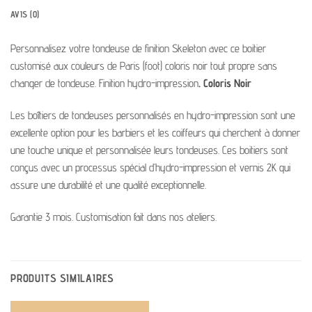
AVIS (0)
Personnalisez votre tondeuse de finition Skeleton avec ce boitier
customisé aux couleurs de Paris (foot) coloris noir tout propre sans
changer de tondeuse. Finition hydro-impression
. Coloris Noir
Les boîtiers de tondeuses personnalisés en hydro-impression sont une
excellente option pour les barbiers et les coiffeurs qui cherchent à donner
une touche unique et personnalisée leurs tondeuses. Ces boitiers sont
conçus avec un processus spécial d’hydro-impression et vernis 2K qui
assure une durabilité et une qualité exceptionnelle.
Garantie 3 mois. Customisation fait dans nos ateliers.
PRODUITS SIMILAIRES