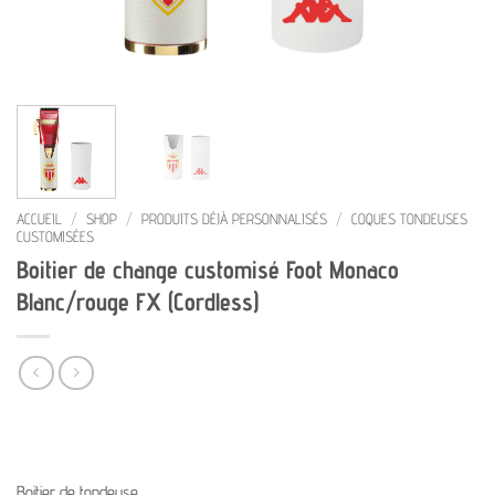
ACCUEIL
/
SHOP
/
PRODUITS DÉJÀ PERSONNALISÉS
/
COQUES TONDEUSES
CUSTOMISÉES
Boitier de change customisé Foot Monaco
Blanc/rouge FX (Cordless)
Boitier de tondeuse