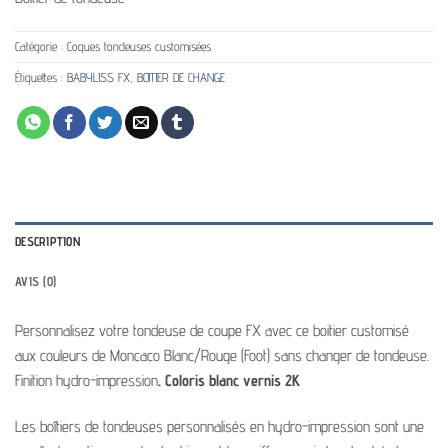
Catégorie :
Coques tondeuses customisées
Étiquettes :
BABYLISS FX
,
BOITIER DE CHANGE
DESCRIPTION
AVIS (0)
Personnalisez votre tondeuse de coupe FX avec ce boitier customisé
aux couleurs de Moncaco Blanc/Rouge (Foot) sans changer de tondeuse.
Finition hydro-impression
. Coloris blanc vernis 2K
Les boîtiers de tondeuses personnalisés en hydro-impression sont une