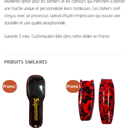
excellente option pour les barbiers et les coiffeurs qui cherchent à donner
une touche unique et personnalisée leurs tondeuses. Ces boitiers sont
conçus avec un processus spécial d’hydro-impression qui assure une
durabilité et une qualité exceptionnelle.
Garantie 3 mois. Customisation faite dans notre atelier en France
PRODUITS SIMILAIRES
Promo !
Promo !