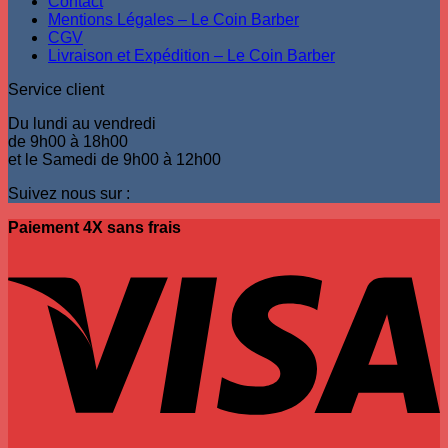
Contact
Mentions Légales – Le Coin Barber
CGV
Livraison et Expédition – Le Coin Barber
Service client
Du lundi au vendredi
de 9h00 à 18h00
et le Samedi de 9h00 à 12h00
Suivez nous sur :
Paiement 4X sans frais
V