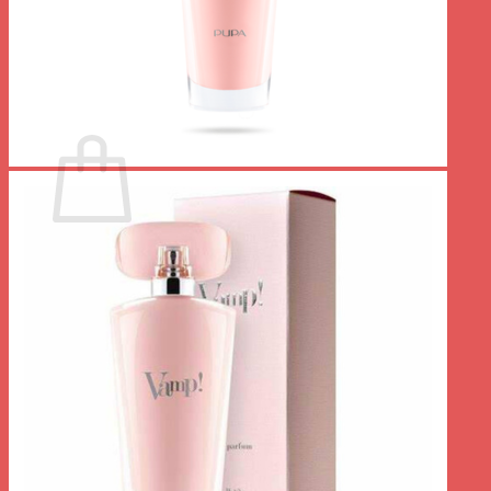
Votre panier est vide.
Retour à la boutique
0
Panier
Votre panier est vide.
Retour à la boutique