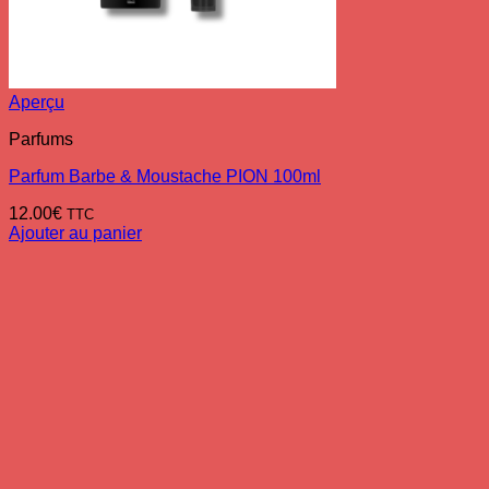
Aperçu
Parfums
Parfum Barbe & Moustache PION 100ml
12.00
€
TTC
Ajouter au panier