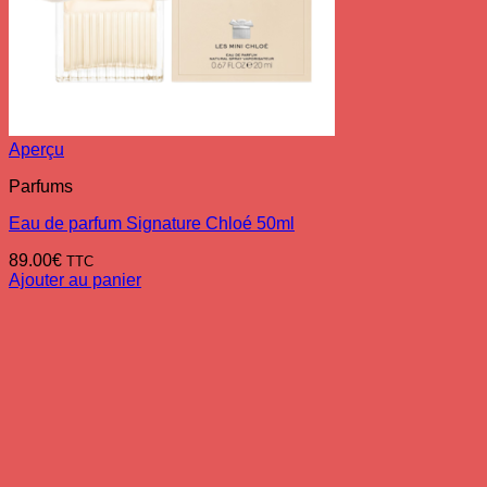
Aperçu
Parfums
Eau de parfum Signature Chloé 50ml
89.00
€
TTC
Ajouter au panier