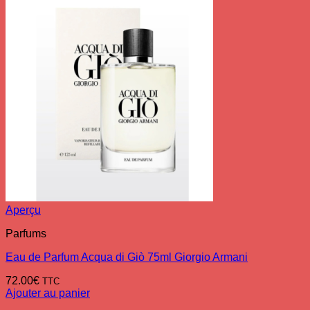
Aperçu
Parfums
Eau de Parfum Acqua di Giò 75ml Giorgio Armani
72.00
€
TTC
Ajouter au panier