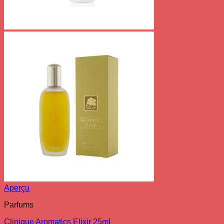
Aperçu
Parfums
Clinique Aromatics Elixir 25ml