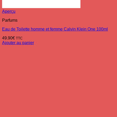
Aperçu
Parfums
Eau de Toilette homme et femme Calvin Klein One 100ml
49.90
€
TTC
Ajouter au panier