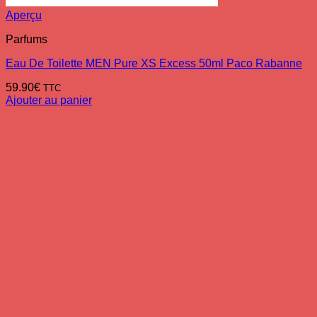
Aperçu
Parfums
Eau De Toilette MEN Pure XS Excess 50ml Paco Rabanne
59.90
€
TTC
Ajouter au panier