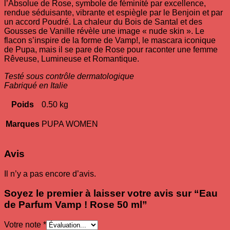
l’Absolue de Rose, symbole de féminité par excellence,
rendue séduisante, vibrante et espiègle par le Benjoin et par
un accord Poudré. La chaleur du Bois de Santal et des
Gousses de Vanille révèle une image « nude skin ». Le
flacon s’inspire de la forme de Vamp!, le mascara iconique
de Pupa, mais il se pare de Rose pour raconter une femme
Rêveuse, Lumineuse et Romantique.
Testé sous contrôle dermatologique
Fabriqué en Italie
Poids
0.50 kg
Marques
PUPA WOMEN
Avis
Il n’y a pas encore d’avis.
Soyez le premier à laisser votre avis sur “Eau
de Parfum Vamp ! Rose 50 ml”
Votre note
*