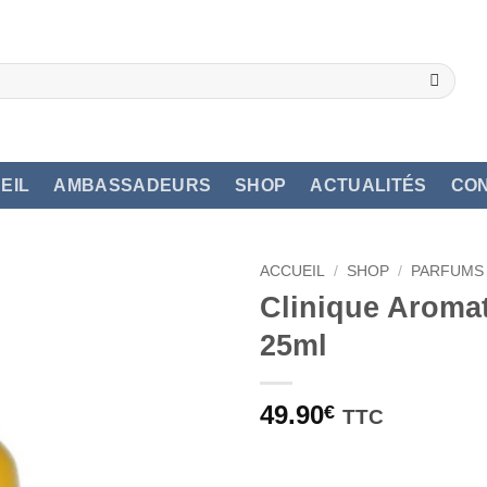
EIL
AMBASSADEURS
SHOP
ACTUALITÉS
CO
ACCUEIL
/
SHOP
/
PARFUMS
Clinique Aromat
25ml
49.90
€
TTC