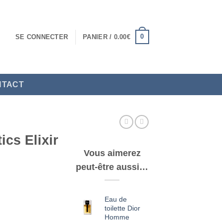
0
SE CONNECTER
PANIER /
0.00
€
NTACT
ics Elixir
Vous aimerez
peut-être aussi…
Eau de
toilette Dior
Homme