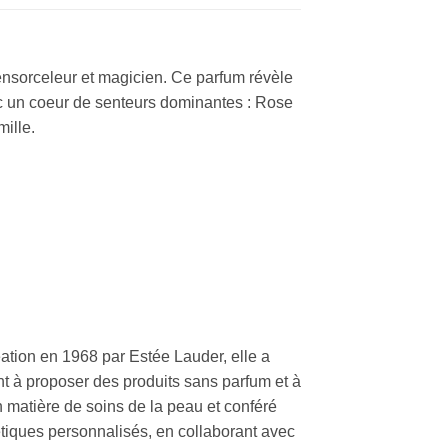
, ensorceleur et magicien. Ce parfum révèle
ec un coeur de senteurs dominantes : Rose
mille.
ation en 1968 par Estée Lauder, elle a
 à proposer des produits sans parfum et à
 matière de soins de la peau et conféré
tiques personnalisés, en collaborant avec