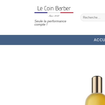
Passer
au
contenu
Recherche
pour :
Seule la performance
compte !
ACCU