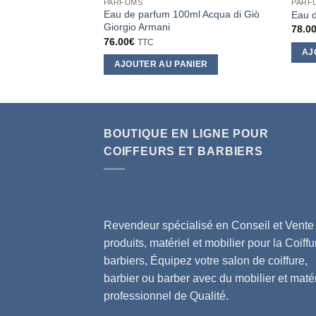
PARFUMS
PARF
Eau de parfum 100ml Acqua di Giò
Eau 
Giorgio Armani
78.0
76.00
€
TTC
AJ
AJOUTER AU PANIER
BOUTIQUE EN LIGNE POUR
COIFFEURS ET BARBIERS
Revendeur spécialisé en Conseil et Vente
produits, matériel et mobilier pour la Coiffu
barbiers, Équipez votre salon de coiffure,
barbier ou barber avec du mobilier et matér
professionnel de Qualité.