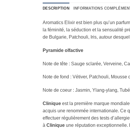
DESCRIPTION
INFORMATIONS COMPLÉMEN
Aromatics Elixir est bien plus qu’un parfum
la féminité, la séduction et la sensualit
de Bulgarie, Patchouli, Iris, autour desque
Pyramide olfactive
Note de tête : Sauge sclarée, Verveine, 
Note de fond : Vétiver, Patchouli, Mousse
Note de coeur : Jasmin, Ylang-ylang, Tub
Clinique
est la première marque mondiale 
acquis une renommée internationale. Ce q
effectuer régulièrement des tests d’allerg
à
Clinique
une réputation exceptionnelle.