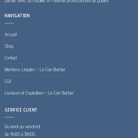
barber avec du mobilier et matériel professionnel de Qualité.
NAVIGATION
Accueil
Shop
Contact
Mentions Légales – Le Coin Barber
CGV
Livraison et Expédition – Le Coin Barber
SERVICE CLIENT
Du lundi au vendredi
de 9h00 à 18h00