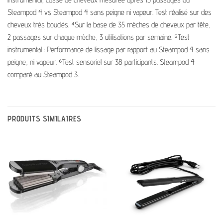
Steampod 4 vs Steampod 4 sans peigne ni vapeur. Test réalisé sur des
cheveux très bouclés. ⁴Sur la base de 35 mèches de cheveux par tête,
2 passages sur chaque mèche, 3 utilisations par semaine. ⁵Test
instrumental : Performance de lissage par rapport au Steampod 4 sans
peigne, ni vapeur. ⁶Test sensoriel sur 38 participants. Steampod 4
comparé au Steampod 3.
PRODUITS SIMILAIRES