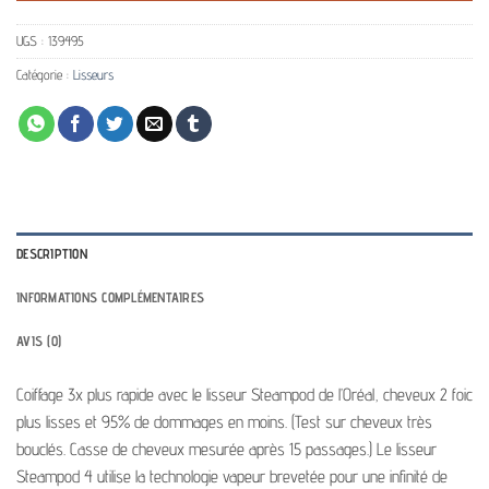
UGS :
139495
Catégorie :
Lisseurs
DESCRIPTION
INFORMATIONS COMPLÉMENTAIRES
AVIS (0)
Coiffage 3x plus rapide avec le lisseur Steampod de l’Oréal, cheveux 2 foic
plus lisses et 95% de dommages en moins. (Test sur cheveux très
bouclés. Casse de cheveux mesurée après 15 passages.)
Le lisseur
Steampod 4 utilise la technologie vapeur brevetée pour une infinité de