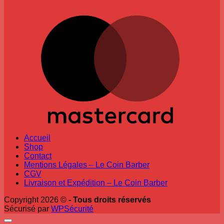
M
Accueil
Shop
Contact
Mentions Légales – Le Coin Barber
CGV
Livraison et Expédition – Le Coin Barber
Copyright 2026 ©
- Tous droits réservés
Sécurisé par
WPSécurité