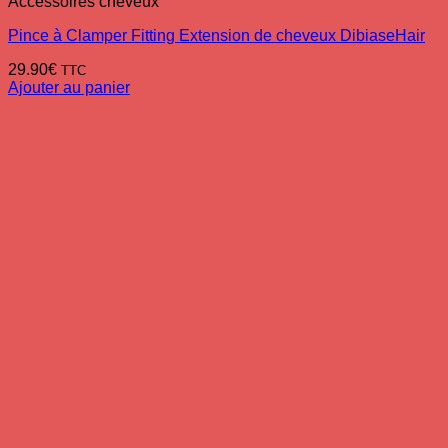
Accessoires cheveux
Pince à Clamper Fitting Extension de cheveux DibiaseHair
29.90
€
TTC
Ajouter au panier