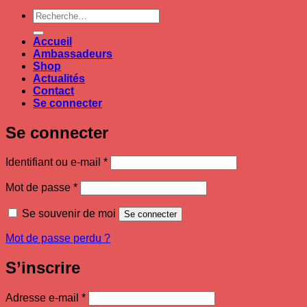
Recherche
pour :
Accueil
Ambassadeurs
Shop
Actualités
Contact
Se connecter
Se connecter
Obligatoire
Identifiant ou e-mail
*
Obligatoire
Mot de passe
*
Se souvenir de moi
Se connecter
Mot de passe perdu ?
S’inscrire
Obligatoire
Adresse e-mail
*