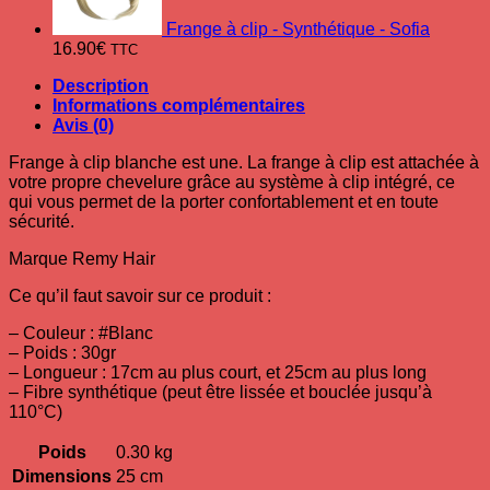
Frange à clip - Synthétique - Sofia
16.90
€
TTC
Description
Informations complémentaires
Avis (0)
Frange à clip blanche est une. La frange à clip est attachée à
votre propre chevelure grâce au système à clip intégré, ce
qui vous permet de la porter confortablement et en toute
sécurité.
Marque Remy Hair
Ce qu’il faut savoir sur ce produit :
– Couleur : #Blanc
– Poids : 30gr
– Longueur : 17cm au plus court, et 25cm au plus long
– Fibre synthétique (peut être lissée et bouclée jusqu’à
110°C)
Poids
0.30 kg
Dimensions
25 cm