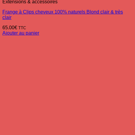
Extensions & accessoires
Frange à Clips cheveux 100% naturels Blond clair & très
clair
65.00
€
TTC
Ajouter au panier