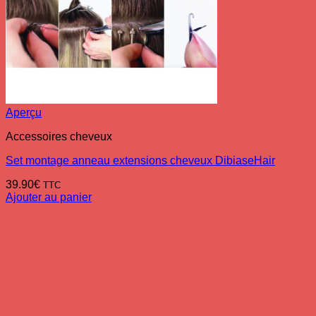
Aperçu
Accessoires cheveux
Set montage anneau extensions cheveux DibiaseHair
39.90
€
TTC
Ajouter au panier