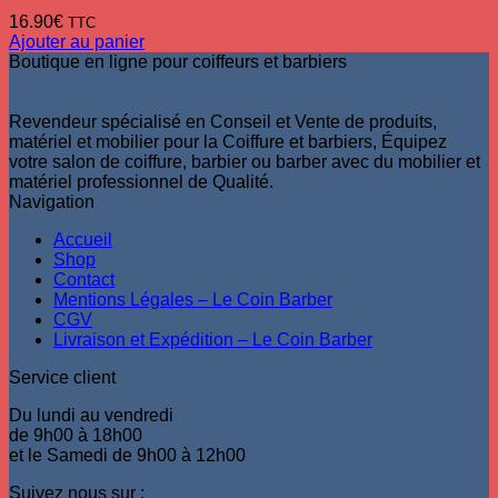
16.90
€
TTC
Ajouter au panier
Boutique en ligne pour coiffeurs et barbiers
Revendeur spécialisé en Conseil et Vente de produits,
matériel et mobilier pour la Coiffure et barbiers, Équipez
votre salon de coiffure, barbier ou barber avec du mobilier et
matériel professionnel de Qualité.
Navigation
Accueil
Shop
Contact
Mentions Légales – Le Coin Barber
CGV
Livraison et Expédition – Le Coin Barber
Service client
Du lundi au vendredi
de 9h00 à 18h00
et le Samedi de 9h00 à 12h00
Suivez nous sur :