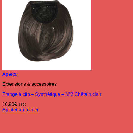
Aperçu
Extensions & accessoires
Frange à clip – Synthétique – N°2 Châtain clair
16.90
€
TTC
Ajouter au panier