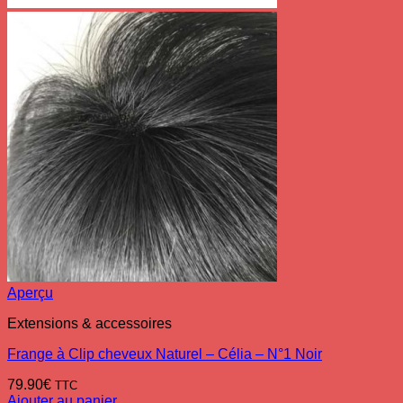
Aperçu
Extensions & accessoires
Frange à Clip cheveux Naturel – Célia – N°1 Noir
79.90
€
TTC
Ajouter au panier