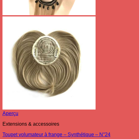
Aperçu
Extensions & accessoires
Toupet volumateur à frange – Synthétique – N°24