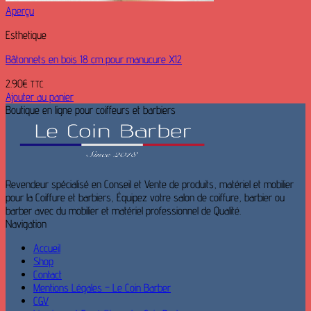
Aperçu
Esthetique
Bâtonnets en bois 18 cm pour manucure X12
2.90
€
TTC
Ajouter au panier
Boutique en ligne pour coiffeurs et barbiers
Revendeur spécialisé en Conseil et Vente de produits, matériel et mobilier
pour la Coiffure et barbiers, Équipez votre salon de coiffure, barbier ou
barber avec du mobilier et matériel professionnel de Qualité.
Navigation
Accueil
Shop
Contact
Mentions Légales – Le Coin Barber
CGV