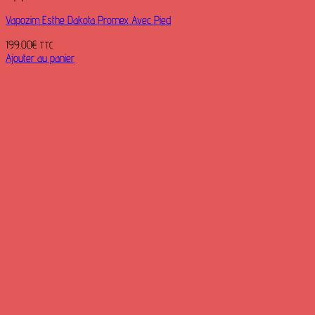
Vapozim Esthe Dakota Promex Avec Pied
199.00
€
TTC
Ajouter au panier