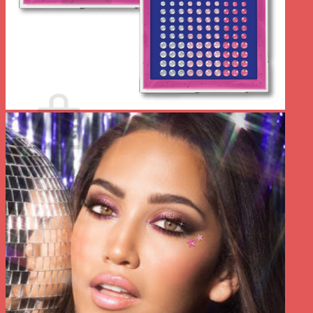
Votre panier est vide.
Retour à la boutique
0
Panier
Votre panier est vide.
Retour à la boutique