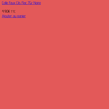
Colle Faux Cils Flac 7Gr Noire
4.90
€
TTC
Ajouter au panier