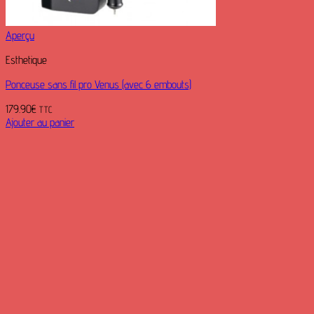
Aperçu
Esthetique
Ponceuse sans fil pro Venus (avec 6 embouts)
179.90
€
TTC
Ajouter au panier