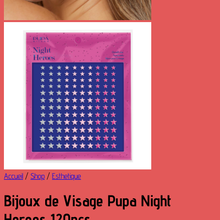
Accueil
/
Shop
/
Esthetique
Bijoux de Visage Pupa Night
Heroes 120pcs