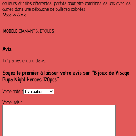
couleurs et tailles différentes, parfaits pour être combinés les uns avec les
autres dans une débauche de paillettes colorées !
Made in China
MODELE
DIAMANTS, ETOILES
Avis
Il n’y a pas encore d’avis.
Soyez le premier à laisser votre avis sur “Bijoux de Visage
Pupa Night Heroes 120pcs”
Votre note
*
Votre avis
*