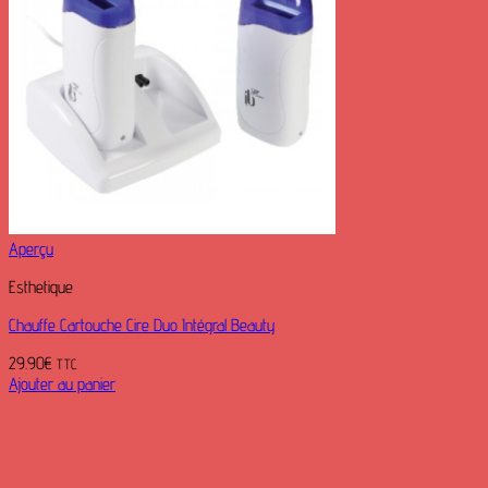
Aperçu
Esthetique
Chauffe Cartouche Cire Duo Intégral Beauty
29.90
€
TTC
Ajouter au panier