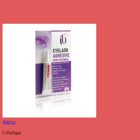
Aperçu
Esthetique