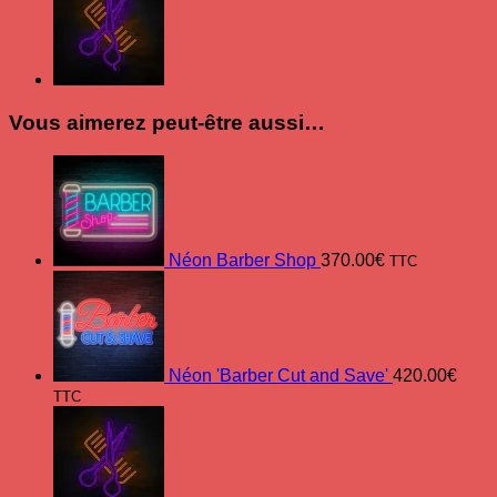
Vous aimerez peut-être aussi…
Néon Barber Shop
370.00
€
TTC
Néon 'Barber Cut and Save'
420.00
€
TTC