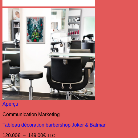
Aperçu
Communication Marketing
Tableau décoration barbershop Joker & Batman
Plage
120.00
€
–
149.00
€
TTC