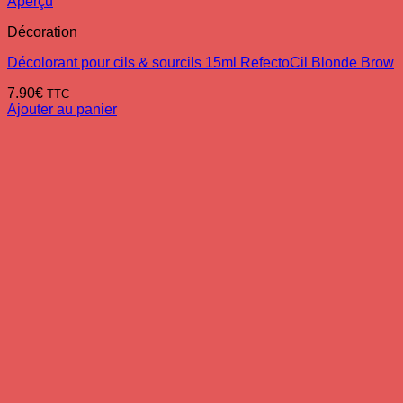
Aperçu
Décoration
Décolorant pour cils & sourcils 15ml RefectoCil Blonde Brow
7.90
€
TTC
Ajouter au panier