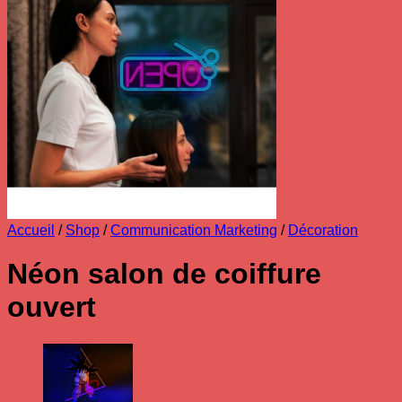
Accueil
/
Shop
/
Communication Marketing
/
Décoration
Néon salon de coiffure
ouvert