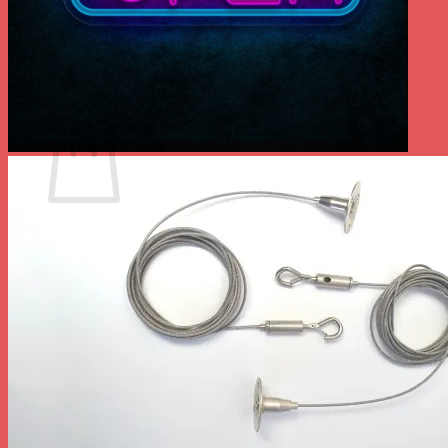
Votre panier est vide.
Retour à la boutique
0
Panier
Votre panier est vide.
Retour à la boutique