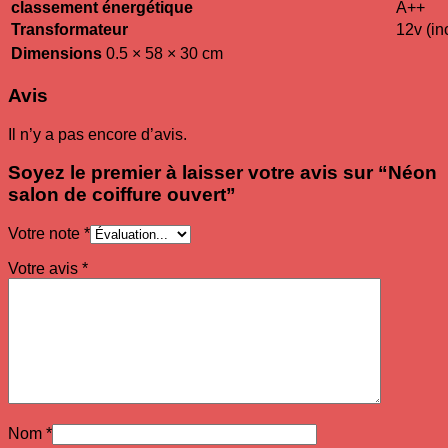
classement énergétique
A++
Transformateur
12v (in
Dimensions
0.5 × 58 × 30 cm
Avis
Il n’y a pas encore d’avis.
Soyez le premier à laisser votre avis sur “Néon
salon de coiffure ouvert”
Votre note
*
Votre avis
*
Nom
*