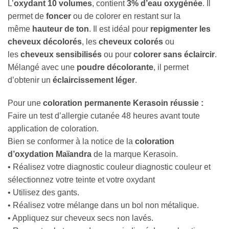
L’
oxydant 10 volumes
, contient
3% d’eau oxygénée
. Il
permet de
foncer
ou de colorer en restant sur la
même
hauteur de ton
. Il est idéal pour
repigmenter les
cheveux décolorés
, les
cheveux colorés
ou
les
cheveux sensibilisés
ou pour
colorer sans éclaircir
.
Mélangé avec une
poudre décolorante
, il permet
d’obtenir un
éclaircissement léger
.
Pour une
coloration permanente Kerasoin réussie :
Faire un test d’allergie cutanée 48 heures avant toute
application de coloration.
Bien se conformer à la notice de la
coloration
d’oxydation Maïandra
de la marque Kerasoin.
• Réalisez votre diagnostic couleur diagnostic couleur et
sélectionnez votre teinte et votre oxydant
• Utilisez des gants.
• Réalisez votre mélange dans un bol non métalique.
• Appliquez sur cheveux secs non lavés.