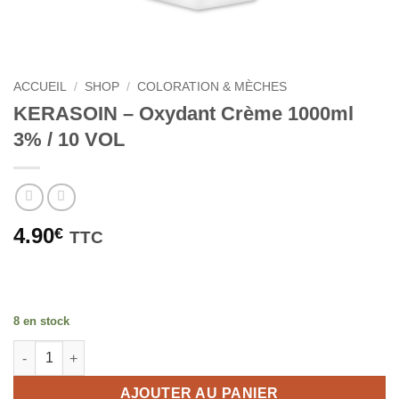
ACCUEIL
/
SHOP
/
COLORATION & MÈCHES
KERASOIN – Oxydant Crème 1000ml
3% / 10 VOL
4.90
€
TTC
8 en stock
quantité de KERASOIN – Oxydant Crème 1000ml 3% / 10 VOL
AJOUTER AU PANIER