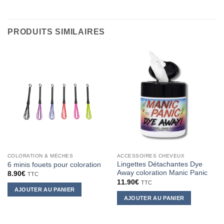
PRODUITS SIMILAIRES
COLORATION & MÈCHES
ACCESSOIRES CHEVEUX
Lingettes Détachantes Dye
6 minis fouets pour coloration
Away coloration Manic Panic
8.90
€
TTC
11.90
€
TTC
AJOUTER AU PANIER
AJOUTER AU PANIER