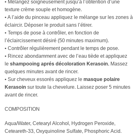
• Mélangez soigneusement jusqu’à l’obtention d’une
texture crème souple et homogène.
• A l’aide du pinceau appliquez le mélange sur les zones à
éclaircir. Déposer le produit sans l’étirer.
• Temps de pose à contrôler, en fonction de
l’éclaircissement désiré (50 minutes maximum).
• Contrôler régulièrement pendant le temps de pose.
• Rincez abondamment avec de l’eau tiède et appliquez
le
shampooing aprés décoloration Kerasoin
.
Massez
quelques minutes avant de rincer.
• Sur cheveux essorés appliquez le
masque polaire
Kerasoin
sur toute la chevelure. Laissez poser 5 minutes
avant de rincer.
COMPOSITION
Aqua/Water, Cetearyl Alcohol, Hydrogen Peroxide,
Ceteareth-33, Oxyquinoline Sulfate, Phosphoric Acid.