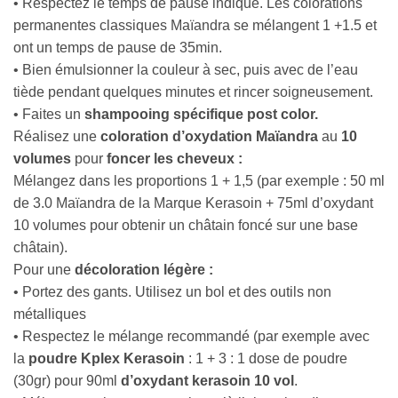
• Respectez le temps de pause indiqué. Les colorations
permanentes classiques Maïandra se mélangent 1 +1.5 et
ont un temps de pause de 35min.
• Bien émulsionner la couleur à sec, puis avec de l’eau
tiède pendant quelques minutes et rincer soigneusement.
• Faites un
shampooing spécifique post color
.
Réalisez une
coloration d’oxydation Maïandra
au
10
volumes
pour
foncer les cheveux :
Mélangez dans les proportions 1 + 1,5 (par exemple : 50 ml
de 3.0 Maïandra de la Marque Kerasoin + 75ml d’oxydant
10 volumes pour obtenir un châtain foncé sur une base
châtain).
Pour une
décoloration légère :
• Portez des gants. Utilisez un bol et des outils non
métalliques
• Respectez le mélange recommandé (par exemple avec
la
poudre Kplex Kerasoin
: 1 + 3 : 1 dose de poudre
(30gr) pour 90ml
d’oxydant kerasoin 10 vol
.